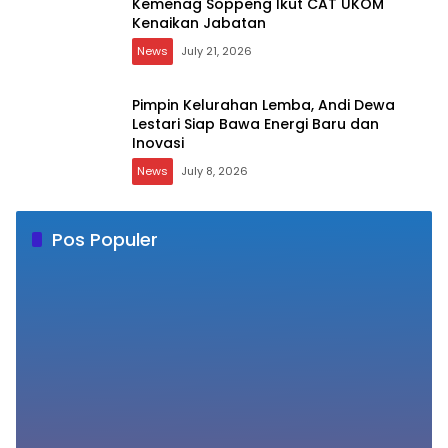
Kemenag Soppeng Ikut CAT UKOM
Kenaikan Jabatan
News
July 21, 2026
Pimpin Kelurahan Lemba, Andi Dewa
Lestari Siap Bawa Energi Baru dan
Inovasi
News
July 8, 2026
Pos Populer