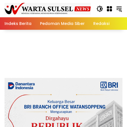
Skip
to
content
Indeks Berita
Pedoman Media Siber
Redaksi