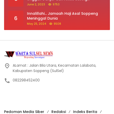
May 25, 2024
9508
ALamat : Jalan Bila Utara, Kecamatan Lalabata,
Kabupaten Soppeng (SulSel)
082298452400
Pedoman Media Siber
Redaksi
Indeks Berita
Kontak Iklan