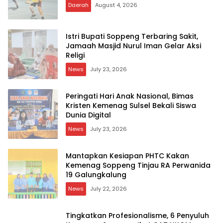
Daerah
August 4, 2026
Istri Bupati Soppeng Terbaring Sakit,
Jamaah Masjid Nurul Iman Gelar Aksi
Religi
News
July 23, 2026
Peringati Hari Anak Nasional, Bimas
Kristen Kemenag Sulsel Bekali Siswa
Dunia Digital
News
July 23, 2026
Mantapkan Kesiapan PHTC Kakan
Kemenag Soppeng Tinjau RA Perwanida
19 Galungkalung
News
July 22, 2026
Tingkatkan Profesionalisme, 6 Penyuluh