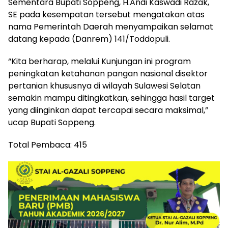
Sementara Bupati Soppeng, H.Andi Kaswadi Razak,
SE pada kesempatan tersebut mengatakan atas
nama Pemerintah Daerah menyampaikan selamat
datang kepada (Danrem) 141/Toddopuli.
“Kita berharap, melalui Kunjungan ini program
peningkatan ketahanan pangan nasional disektor
pertanian khususnya di wilayah Sulawesi Selatan
semakin mampu ditingkatkan, sehingga hasil target
yang diinginkan dapat tercapai secara maksimal,”
ucap Bupati Soppeng.
Total Pembaca:
415