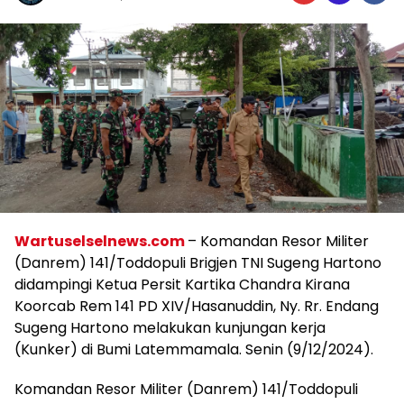
Wartuselselnews.com
– Komandan Resor Militer
(Danrem) 141/Toddopuli Brigjen TNI Sugeng Hartono
didampingi Ketua Persit Kartika Chandra Kirana
Koorcab Rem 141 PD XIV/Hasanuddin, Ny. Rr. Endang
Sugeng Hartono melakukan kunjungan kerja
(Kunker) di Bumi Latemmamala. Senin (9/12/2024).
Komandan Resor Militer (Danrem) 141/Toddopuli