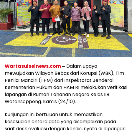
Wartasulselnews.com
–
Dalam upaya
mewujudkan Wilayah Bebas dari Korupsi (WBK), Tim
Penilai Mandiri (TPM) dari Inspektorat Jenderal
Kementerian Hukum dan HAM RI melakukan verifikasi
lapangan di Rumah Tahanan Negara Kelas IIB
Watansoppeng. Kamis (24/10).
Kunjungan ini bertujuan untuk memastikan
kesesuaian antara data yang disampaikan pada
saat desk evaluasi dengan kondisi nyata di lapangan.