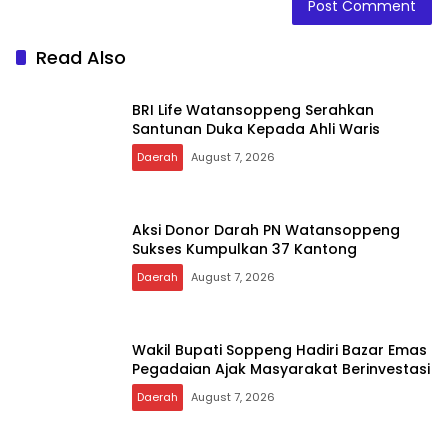
Save my name, email, and website in this browser for
the next time I comment.
Read Also
BRI Life Watansoppeng Serahkan
Santunan Duka Kepada Ahli Waris
Daerah
August 7, 2026
Aksi Donor Darah PN Watansoppeng