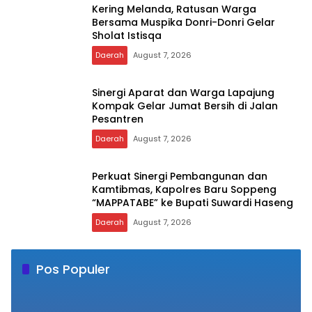
Sukses Kumpulkan 37 Kantong
Daerah
August 7, 2026
Wakil Bupati Soppeng Hadiri Bazar Emas
Pegadaian Ajak Masyarakat Berinvestasi
Daerah
August 7, 2026
Kering Melanda, Ratusan Warga
Bersama Muspika Donri-Donri Gelar
Sholat Istisqa
Daerah
August 7, 2026
Sinergi Aparat dan Warga Lapajung
Kompak Gelar Jumat Bersih di Jalan
Pesantren
Daerah
August 7, 2026