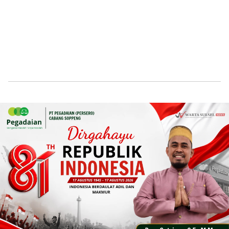
Home
News
Daerah