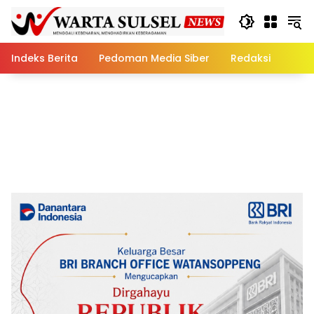
Skip
to
content
Indeks Berita
Pedoman Media Siber
Redaksi