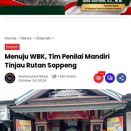
Daerah
Menuju WBK, Tim Penilai Mandiri
Tinjau Rutan Soppeng
543
Wartasulsel News
1 Min Read
October 24, 2024