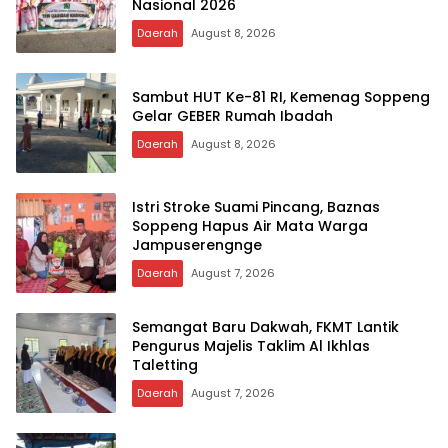
Nasional 2026
Daerah
August 8, 2026
Sambut HUT Ke-81 RI, Kemenag Soppeng
Gelar GEBER Rumah Ibadah
Daerah
August 8, 2026
Istri Stroke Suami Pincang, Baznas
Soppeng Hapus Air Mata Warga
Jampuserengnge
Daerah
August 7, 2026
Semangat Baru Dakwah, FKMT Lantik
Pengurus Majelis Taklim Al Ikhlas
Taletting
Daerah
August 7, 2026