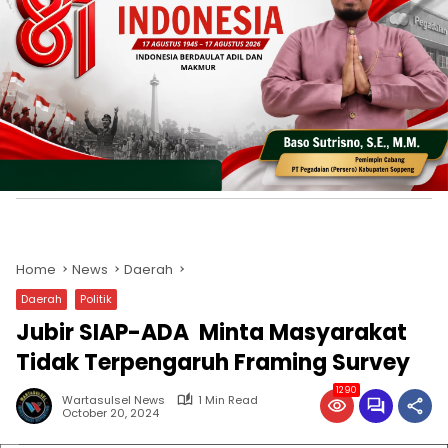
Home
News
Daerah
Daerah
Politik
Jubir SIAP-ADA Minta Masyarakat
Tidak Terpengaruh Framing Survey
1290
Wartasulsel News
1 Min Read
October 20, 2024