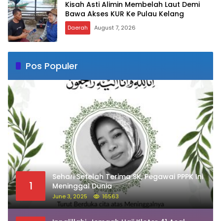
Kisah Asti Alimin Membelah Laut Demi
Bawa Akses KUR Ke Pulau Kelang
Daerah
August 7, 2026
Pos Populer
Sehari Setelah Terima SK, Pegawai PPPK Ini
1
Meninggal Dunia
June 3, 2025
16563