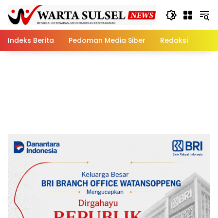
Skip
to
content
Indeks Berita
Pedoman Media Siber
Redaksi