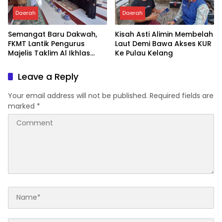
Daerah
Daerah
Semangat Baru Dakwah,
Kisah Asti Alimin Membelah
FKMT Lantik Pengurus
Laut Demi Bawa Akses KUR
Majelis Taklim Al Ikhlas
Ke Pulau Kelang
Taletting
Leave a Reply
Your email address will not be published.
Required fields are
marked
*