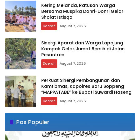
Kering Melanda, Ratusan Warga
Bersama Muspika Donri-Donri Gelar
Sholat Istisqa
Daerah
August 7, 2026
Sinergi Aparat dan Warga Lapajung
Kompak Gelar Jumat Bersih di Jalan
Pesantren
Daerah
August 7, 2026
Perkuat Sinergi Pembangunan dan
Kamtibmas, Kapolres Baru Soppeng
“MAPPATABE” ke Bupati Suwardi Haseng
Daerah
August 7, 2026
Pos Populer