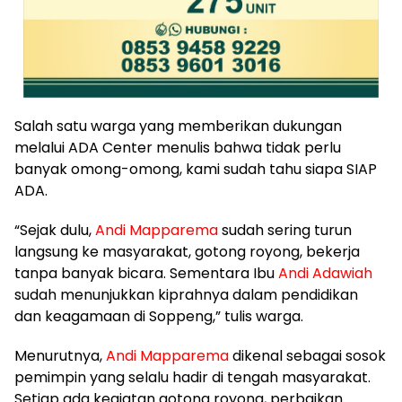
Salah satu warga yang memberikan dukungan
melalui ADA Center menulis bahwa tidak perlu
banyak omong-omong, kami sudah tahu siapa SIAP
ADA.
“Sejak dulu,
Andi Mapparema
sudah sering turun
langsung ke masyarakat, gotong royong, bekerja
tanpa banyak bicara. Sementara Ibu
Andi Adawiah
sudah menunjukkan kiprahnya dalam pendidikan
dan keagamaan di Soppeng,” tulis warga.
Menurutnya,
Andi Mapparema
dikenal sebagai sosok
pemimpin yang selalu hadir di tengah masyarakat.
Setiap ada kegiatan gotong royong, perbaikan