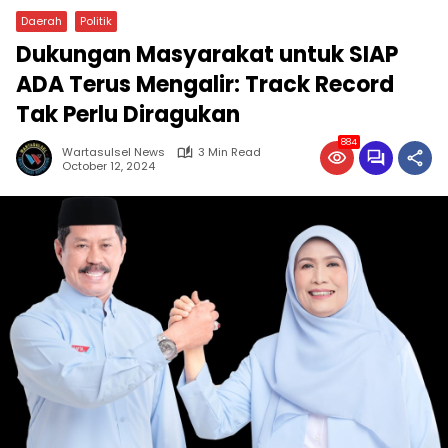
Daerah
Politik
Dukungan Masyarakat untuk SIAP
ADA Terus Mengalir: Track Record
Tak Perlu Diragukan
884
Wartasulsel News
3 Min Read
October 12, 2024