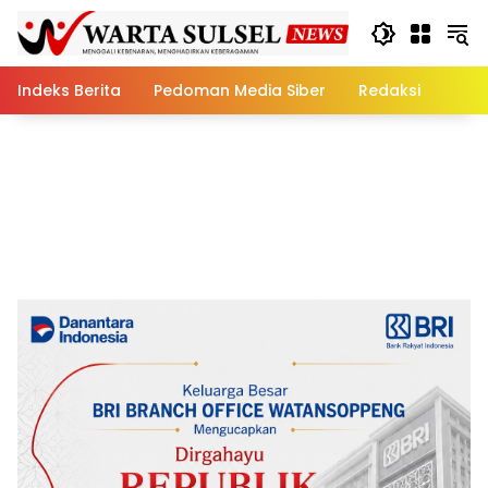
Skip
to
content
Indeks Berita
Pedoman Media Siber
Redaksi