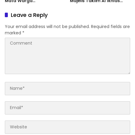
Mata Warga
Majelis Taklim Al Ikhlas
Jampuserengnge
Taletting
Leave a Reply
Your email address will not be published.
Required fields are
marked
*