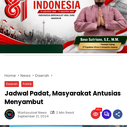
Home
News
Daerah
Daerah
Politik
Jadwal Padat, Masyarakat Antusias
Menyambut
853
Wartasulsel News
2 Min Read
September 21, 2024