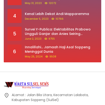
May 31, 2023
12072
Kenal Lebih Dekat Andi Mapparemma
4
December 5, 2023
10766
Survei Y-Publica: Elektabilitas Prabowo
5
Ungguli Ganjar dan Anies Seiring
Kepuasan Terhadap Jokowi Naik
June 2, 2023
9755
Innalillahi… Jamaah Haji Asal Soppeng
6
Meninggal Dunia
May 25, 2024
9508
ALamat : Jalan Bila Utara, Kecamatan Lalabata,
Kabupaten Soppeng (SulSel)