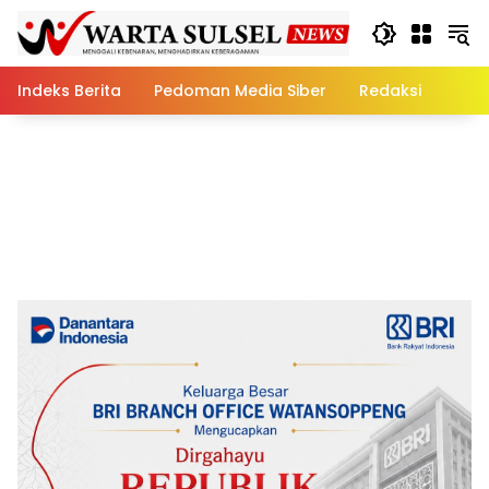
Skip
to
content
Indeks Berita
Pedoman Media Siber
Redaksi