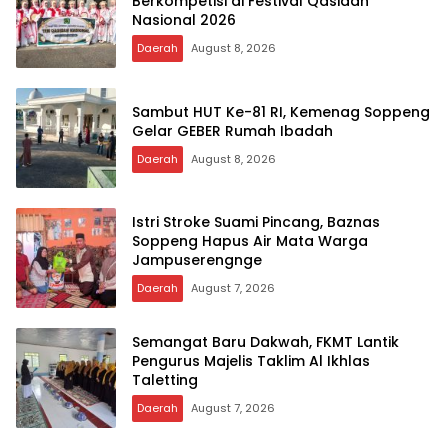
Berkompetisi di Festival Qasidah
Nasional 2026
Daerah
August 8, 2026
Sambut HUT Ke-81 RI, Kemenag Soppeng
Gelar GEBER Rumah Ibadah
Daerah
August 8, 2026
Istri Stroke Suami Pincang, Baznas
Soppeng Hapus Air Mata Warga
Jampuserengnge
Daerah
August 7, 2026
Semangat Baru Dakwah, FKMT Lantik
Pengurus Majelis Taklim Al Ikhlas
Taletting
Daerah
August 7, 2026