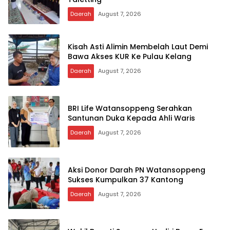
Daerah
August 7, 2026
Kisah Asti Alimin Membelah Laut Demi
Bawa Akses KUR Ke Pulau Kelang
Daerah
August 7, 2026
BRI Life Watansoppeng Serahkan
Santunan Duka Kepada Ahli Waris
Daerah
August 7, 2026
Aksi Donor Darah PN Watansoppeng
Sukses Kumpulkan 37 Kantong
Daerah
August 7, 2026