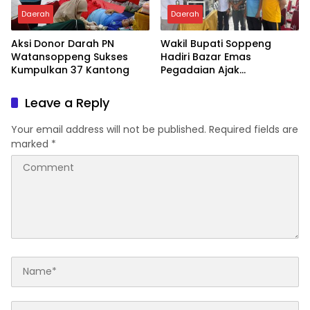
Daerah
Daerah
Aksi Donor Darah PN
Wakil Bupati Soppeng
Watansoppeng Sukses
Hadiri Bazar Emas
Kumpulkan 37 Kantong
Pegadaian Ajak
Masyarakat Berinvestasi
Leave a Reply
Your email address will not be published.
Required fields are
marked
*