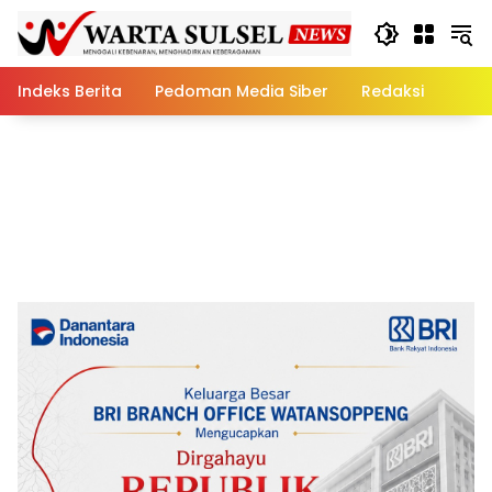
Skip
to
content
Indeks Berita
Pedoman Media Siber
Redaksi