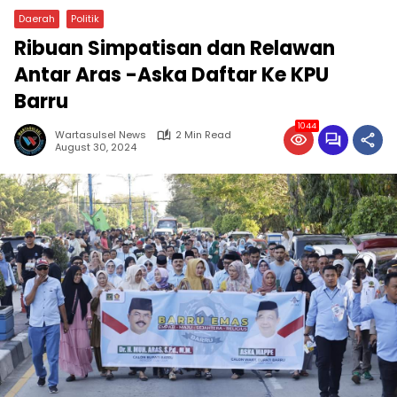
Daerah
Politik
Ribuan Simpatisan dan Relawan
Antar Aras -Aska Daftar Ke KPU
Barru
1044
Wartasulsel News
2 Min Read
August 30, 2024