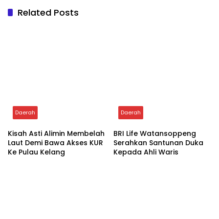
Related Posts
Daerah
Daerah
Kisah Asti Alimin Membelah
BRI Life Watansoppeng
Laut Demi Bawa Akses KUR
Serahkan Santunan Duka
Ke Pulau Kelang
Kepada Ahli Waris