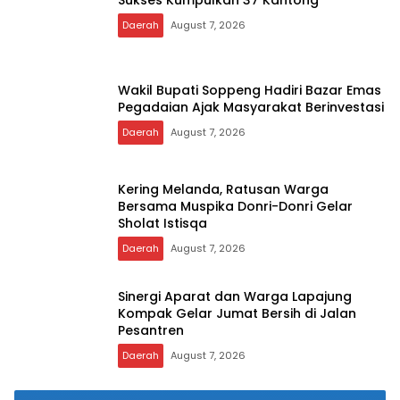
Sukses Kumpulkan 37 Kantong
Daerah
August 7, 2026
Wakil Bupati Soppeng Hadiri Bazar Emas
Pegadaian Ajak Masyarakat Berinvestasi
Daerah
August 7, 2026
Kering Melanda, Ratusan Warga
Bersama Muspika Donri-Donri Gelar
Sholat Istisqa
Daerah
August 7, 2026
Sinergi Aparat dan Warga Lapajung
Kompak Gelar Jumat Bersih di Jalan
Pesantren
Daerah
August 7, 2026