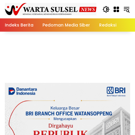
Skip
to
content
Indeks Berita
Pedoman Media Siber
Redaksi