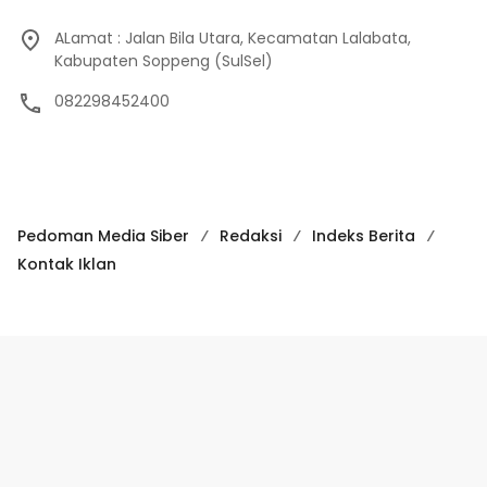
ALamat : Jalan Bila Utara, Kecamatan Lalabata,
Kabupaten Soppeng (SulSel)
082298452400
Pedoman Media Siber
Redaksi
Indeks Berita
Kontak Iklan