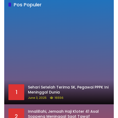
Pos Populer
Sehari Setelah Terima SK, Pegawai PPPK Ini
1
Meninggal Dunia
June 3, 2025
16556
Innalillahi, Jemaah Haji Kloter 41 Asal
2
Soppeng Meninggal Saat Tawaf