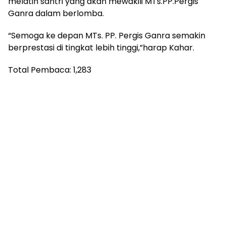
melatih santri yang akan mewakili MTs.PP.Pergis
Ganra dalam berlomba.
“Semoga ke depan MTs. PP. Pergis Ganra semakin
berprestasi di tingkat lebih tinggi,”harap Kahar.
Total Pembaca:
1,283