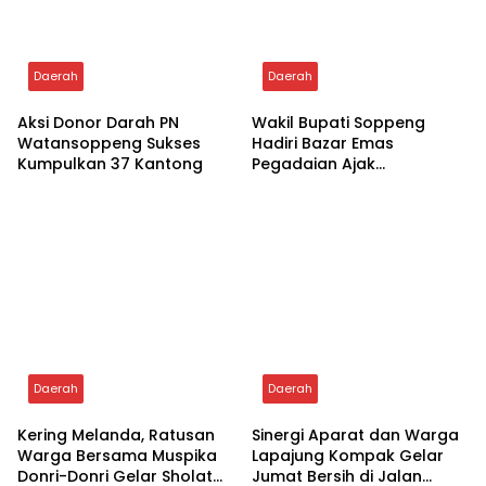
Daerah
Daerah
Aksi Donor Darah PN
Wakil Bupati Soppeng
Watansoppeng Sukses
Hadiri Bazar Emas
Kumpulkan 37 Kantong
Pegadaian Ajak
Masyarakat Berinvestasi
Daerah
Daerah
Kering Melanda, Ratusan
Sinergi Aparat dan Warga
Warga Bersama Muspika
Lapajung Kompak Gelar
Donri-Donri Gelar Sholat
Jumat Bersih di Jalan