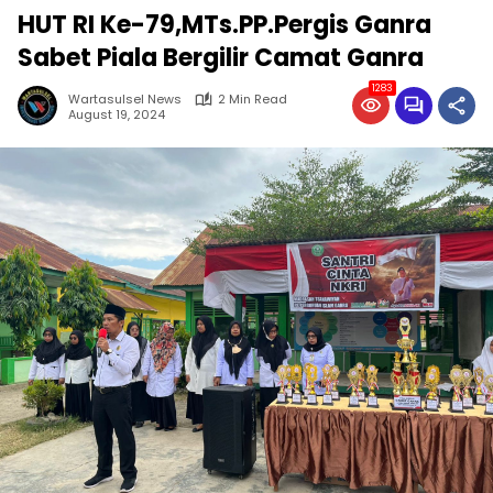
HUT RI Ke-79,MTs.PP.Pergis Ganra
Sabet Piala Bergilir Camat Ganra
1283
Wartasulsel News
2 Min Read
August 19, 2024