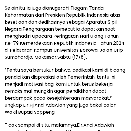
Selain itu, ia juga dianugerahi Piagam Tanda
Kehormatan dari Presiden Republik Indonesia atas
kesetiaan dan dedikasinya sebagai Aparatur Sipil
Negara.Penghargaan tersebut ia dapatkan saat
menghadiri Upacara Peringatan Hari Ulang Tahun
Ke-79 Kemerdekaan Republik Indonesia Tahun 2024
di Pelataran Kampus Universitas Bosowa, Jalan Urip
Sumohardjo, Makassar.Sabtu (17/8).
“Tentu saya bersukur bahwa, dedikasi kami di bidang
pendidikan diapresiasi oleh Pemerintah, tentu ini
menjadi motivasi bagi kami untuk terus bekerja
semaksimal mungkin agar pendidikan dapat
berdampak pada kesejahteraan masyarakat,”
ungkap Dr.Hj.Andi Adawiah yang juga bakal calon
Wakil Bupati Soppeng
Tidak sampai di situ, malamnya,Dr.Andi Adawiah