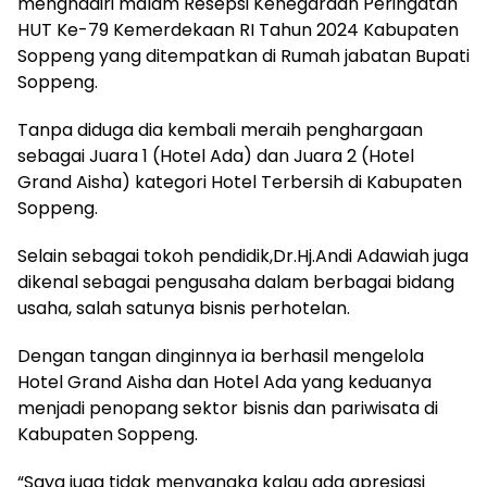
menghadiri malam Resepsi Kenegaraan Peringatan
HUT Ke-79 Kemerdekaan RI Tahun 2024 Kabupaten
Soppeng yang ditempatkan di Rumah jabatan Bupati
Soppeng.
Tanpa diduga dia kembali meraih penghargaan
sebagai Juara 1 (Hotel Ada) dan Juara 2 (Hotel
Grand Aisha) kategori Hotel Terbersih di Kabupaten
Soppeng.
Selain sebagai tokoh pendidik,Dr.Hj.Andi Adawiah juga
dikenal sebagai pengusaha dalam berbagai bidang
usaha, salah satunya bisnis perhotelan.
Dengan tangan dinginnya ia berhasil mengelola
Hotel Grand Aisha dan Hotel Ada yang keduanya
menjadi penopang sektor bisnis dan pariwisata di
Kabupaten Soppeng.
“Saya juga tidak menyangka kalau ada apresiasi