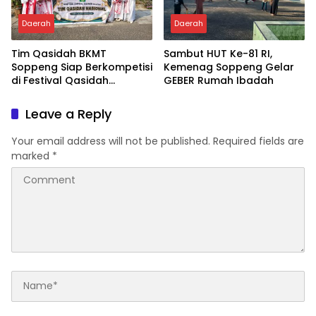
Daerah
Daerah
Tim Qasidah BKMT
Sambut HUT Ke-81 RI,
Soppeng Siap Berkompetisi
Kemenag Soppeng Gelar
di Festival Qasidah
GEBER Rumah Ibadah
Nasional 2026
Leave a Reply
Your email address will not be published.
Required fields are
marked
*