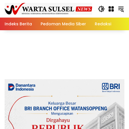
Skip
to
content
Indeks Berita
Pedoman Media Siber
Redaksi