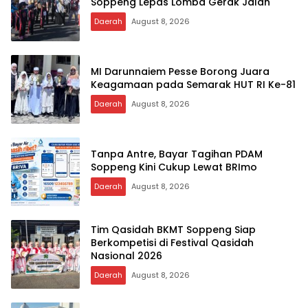
Soppeng Lepas Lomba Gerak Jalan
Daerah
August 8, 2026
MI Darunnaiem Pesse Borong Juara
Keagamaan pada Semarak HUT RI Ke-81
Daerah
August 8, 2026
Tanpa Antre, Bayar Tagihan PDAM
Soppeng Kini Cukup Lewat BRImo
Daerah
August 8, 2026
Tim Qasidah BKMT Soppeng Siap
Berkompetisi di Festival Qasidah
Nasional 2026
Daerah
August 8, 2026