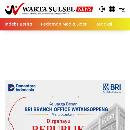
Skip
to
content
Indeks Berita
Pedoman Media Siber
Redaksi