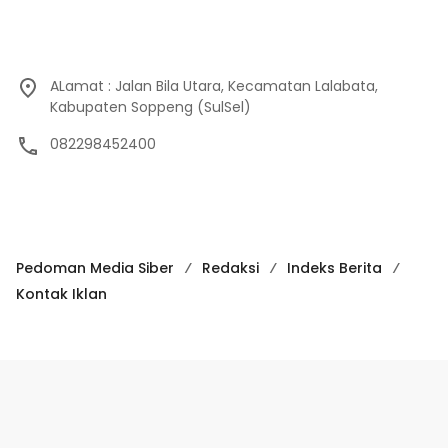
ALamat : Jalan Bila Utara, Kecamatan Lalabata,
Kabupaten Soppeng (SulSel)
082298452400
Pedoman Media Siber
Redaksi
Indeks Berita
Kontak Iklan