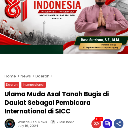
Home
News
Daerah
Daerah
Internasional
Ulama Muda Asal Tanah Bugis di
Daulat Sebagai Pembicara
International di SICC
1066
Wartasulsel News
2 Min Read
July 16, 2024