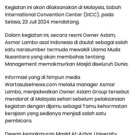
Kegiatan ini akan dilaksanakan di Malaysia, Sabah
International Convention Center (SICC), pada
Selasa, 23 Juli 2024 mendatang.
Dalam kegiatan ini, secara resmi Owner Aslam,
Asmar Lambo asal Indonesia di daulat sebagai salah
satu narasumber termuda mewakili Ulama Muda
Nusantara yang akan membahas tentang
Management memakmurkan Masjid diseluruh Dunia.
Informasi yang di himpun media
Wartasulselnews.com melalui manager Asmar
Lambo, menjadwalkan Owner Aslam Group tersebut
mendarat di Malaysia sehari sebelum pelaksanaan
kegiatan dengan dijamu sebagai Tamu kehormatan
kerajaan yang sedianya menjadi salah satu
pembicara.
Dewan kemakmuran Masjid Al-Azhar University