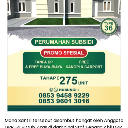
Maha Santri tersebut disambut hangat oleh Anggota
DPR-RI H.Muh. Aras di dampingi Staf Tenaga Ahli DPR