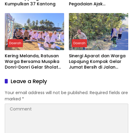
Kumpulkan 37 Kantong
Pegadaian Ajak
Masyarakat Berinvestasi
Daerah
Daerah
Kering Melanda, Ratusan
Sinergi Aparat dan Warga
Warga Bersama Muspika
Lapajung Kompak Gelar
Donri-Donri Gelar Sholat
Jumat Bersih di Jalan
Istisqa
Pesantren
Leave a Reply
Your email address will not be published.
Required fields are
marked
*