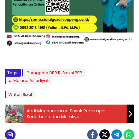
Tags:
Anggota DPR RI Fraksi PPP
Ma'had As'adiyah
Writer: Rizal
Andi Mapparemma Sosok Pemimpin
Sederhana dan Merakyat