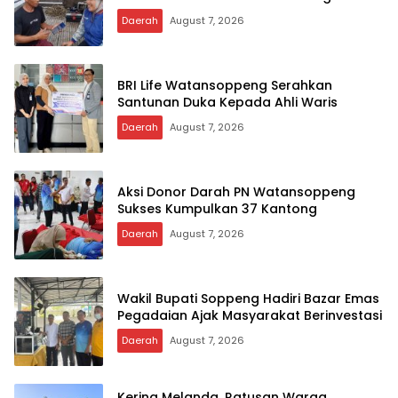
Daerah
August 7, 2026
BRI Life Watansoppeng Serahkan
Santunan Duka Kepada Ahli Waris
Daerah
August 7, 2026
Aksi Donor Darah PN Watansoppeng
Sukses Kumpulkan 37 Kantong
Daerah
August 7, 2026
Wakil Bupati Soppeng Hadiri Bazar Emas
Pegadaian Ajak Masyarakat Berinvestasi
Daerah
August 7, 2026
Kering Melanda, Ratusan Warga