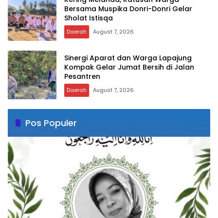
Bersama Muspika Donri-Donri Gelar
Sholat Istisqa
Daerah
August 7, 2026
Sinergi Aparat dan Warga Lapajung
Kompak Gelar Jumat Bersih di Jalan
Pesantren
Daerah
August 7, 2026
Pos Populer