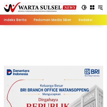
Skip
to
content
Indeks Berita
Pedoman Media Siber
Redaksi