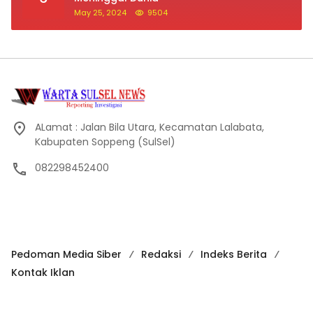
May 25, 2024
9504
ALamat : Jalan Bila Utara, Kecamatan Lalabata,
Kabupaten Soppeng (SulSel)
082298452400
Pedoman Media Siber
Redaksi
Indeks Berita
Kontak Iklan