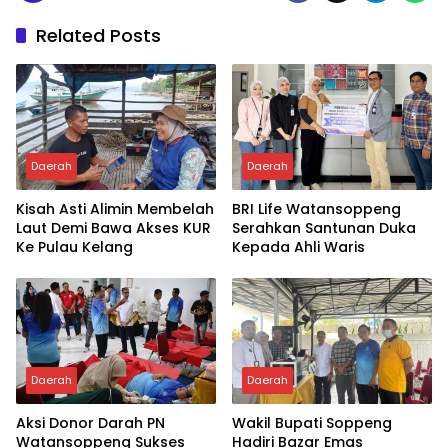
Related Posts
Daerah
Daerah
Kisah Asti Alimin Membelah
BRI Life Watansoppeng
Laut Demi Bawa Akses KUR
Serahkan Santunan Duka
Ke Pulau Kelang
Kepada Ahli Waris
Daerah
Daerah
Aksi Donor Darah PN
Wakil Bupati Soppeng
Watansoppeng Sukses
Hadiri Bazar Emas