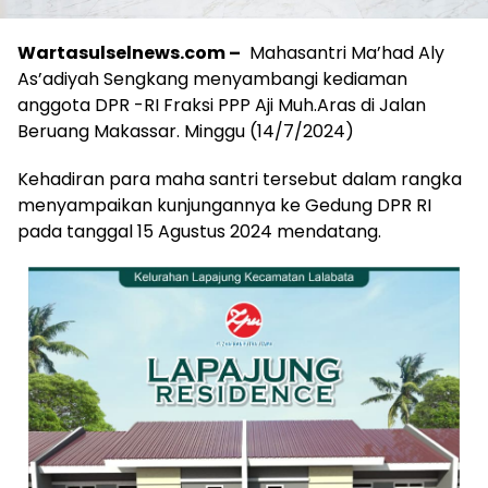
Wartasulselnews.com –
Mahasantri Ma’had Aly
As’adiyah Sengkang menyambangi kediaman
anggota DPR -RI Fraksi PPP Aji Muh.Aras di Jalan
Beruang Makassar. Minggu (14/7/2024)
Kehadiran para maha santri tersebut dalam rangka
menyampaikan kunjungannya ke Gedung DPR RI
pada tanggal 15 Agustus 2024 mendatang.