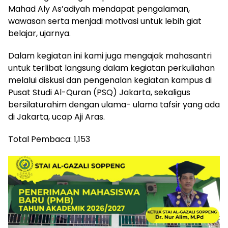
Mahad Aly As’adiyah mendapat pengalaman,
wawasan serta menjadi motivasi untuk lebih giat
belajar, ujarnya.
Dalam kegiatan ini kami juga mengajak mahasantri
untuk terlibat langsung dalam kegiatan perkuliahan
melalui diskusi dan pengenalan kegiatan kampus di
Pusat Studi Al-Quran (PSQ) Jakarta, sekaligus
bersilaturahim dengan ulama- ulama tafsir yang ada
di Jakarta, ucap Aji Aras.
Total Pembaca:
1,153