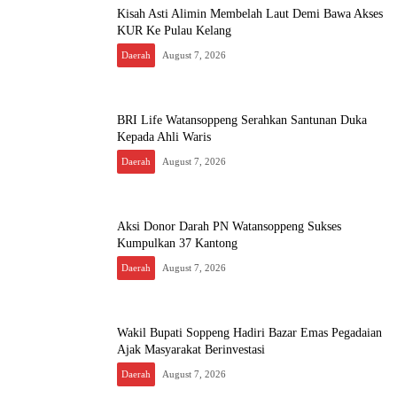
Kisah Asti Alimin Membelah Laut Demi Bawa Akses
KUR Ke Pulau Kelang
Daerah
August 7, 2026
BRI Life Watansoppeng Serahkan Santunan Duka
Kepada Ahli Waris
Daerah
August 7, 2026
Aksi Donor Darah PN Watansoppeng Sukses
Kumpulkan 37 Kantong
Daerah
August 7, 2026
Wakil Bupati Soppeng Hadiri Bazar Emas Pegadaian
Ajak Masyarakat Berinvestasi
Daerah
August 7, 2026