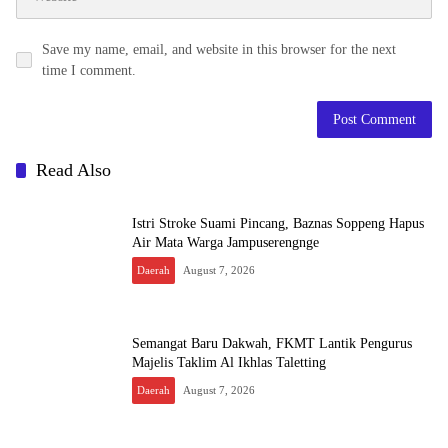
Save my name, email, and website in this browser for the next
time I comment.
Read Also
Istri Stroke Suami Pincang, Baznas Soppeng Hapus
Air Mata Warga Jampuserengnge
Daerah
August 7, 2026
Semangat Baru Dakwah, FKMT Lantik Pengurus
Majelis Taklim Al Ikhlas Taletting
Daerah
August 7, 2026