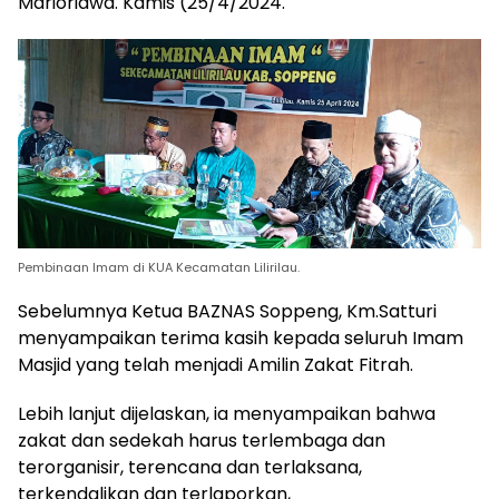
Marioriawa. Kamis (25/4/2024.
Pembinaan Imam di KUA Kecamatan Lilirilau.
Sebelumnya Ketua BAZNAS Soppeng, Km.Satturi
menyampaikan terima kasih kepada seluruh Imam
Masjid yang telah menjadi Amilin Zakat Fitrah.
Lebih lanjut dijelaskan, ia menyampaikan bahwa
zakat dan sedekah harus terlembaga dan
terorganisir, terencana dan terlaksana,
terkendalikan dan terlaporkan,