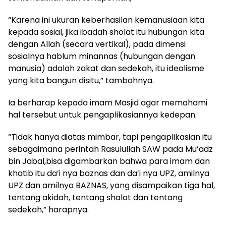
“Karena ini ukuran keberhasilan kemanusiaan kita
kepada sosial, jika ibadah sholat itu hubungan kita
dengan Allah (secara vertikal), pada dimensi
sosialnya hablum minannas (hubungan dengan
manusia) adalah zakat dan sedekah, itu idealisme
yang kita bangun disitu,” tambahnya.
Ia berharap kepada imam Masjid agar memahami
hal tersebut untuk pengaplikasiannya kedepan.
“Tidak hanya diatas mimbar, tapi pengaplikasian itu
sebagaimana perintah Rasulullah SAW pada Mu’adz
bin Jabal,bisa digambarkan bahwa para imam dan
khatib itu da’i nya baznas dan da’i nya UPZ, amilnya
UPZ dan amilnya BAZNAS, yang disampaikan tiga hal,
tentang akidah, tentang shalat dan tentang
sedekah,” harapnya.