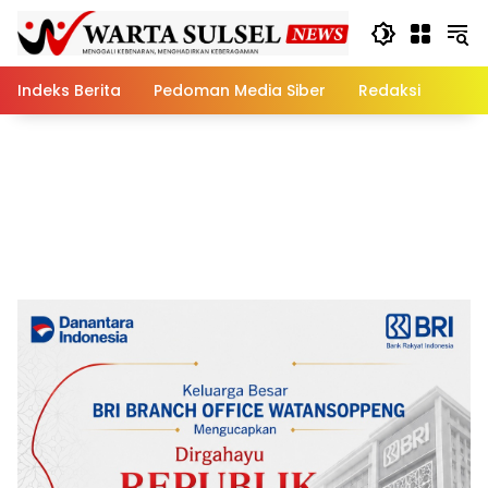
Skip
to
content
Indeks Berita
Pedoman Media Siber
Redaksi