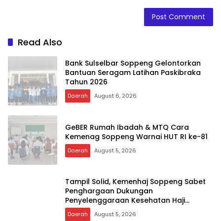
Read Also
Bank Sulselbar Soppeng Gelontorkan
Bantuan Seragam Latihan Paskibraka
Tahun 2026
Daerah
August 6, 2026
GeBER Rumah Ibadah & MTQ Cara
Kemenag Soppeng Warnai HUT RI ke-81
Daerah
August 5, 2026
Tampil Solid, Kemenhaj Soppeng Sabet
Penghargaan Dukungan
Penyelenggaraan Kesehatan Haji
Terbaik
Daerah
August 5, 2026