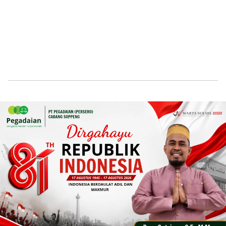
Home
News
Daerah