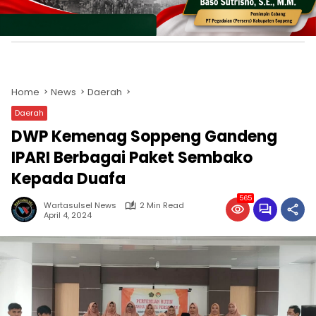
Daerah
DWP Kemenag Soppeng Gandeng
IPARI Berbagai Paket Sembako
Kepada Duafa
565
Wartasulsel News
2 Min Read
April 4, 2024