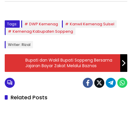
Tags:
DWP Kemenag
Kanwil Kemenag Sulsel
Kemenag Kabupaten Soppeng
Writer: Rizal
Bupati dan Wakil Bupati Soppeng Bersama
Jajaran Bayar Zakat Melalui Baznas