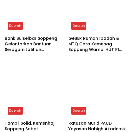
Related Posts
Daerah
Daerah
Bank Sulselbar Soppeng
GeBER Rumah Ibadah &
Gelontorkan Bantuan
MTQ Cara Kemenag
Seragam Latihan
Soppeng Warnai HUT RI
Paskibraka Tahun 2026
ke-81
Daerah
Daerah