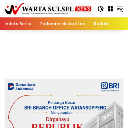
Skip
to
content
Indeks Berita
Pedoman Media Siber
Redaksi