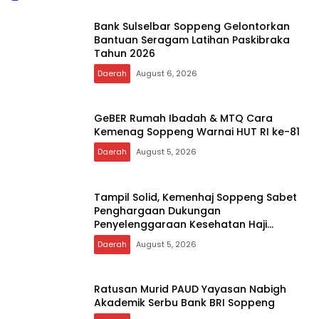
Bantuan Seragam Latihan Paskibraka
Tahun 2026
Daerah
August 6, 2026
GeBER Rumah Ibadah & MTQ Cara
Kemenag Soppeng Warnai HUT RI ke-81
Daerah
August 5, 2026
Tampil Solid, Kemenhaj Soppeng Sabet
Penghargaan Dukungan
Penyelenggaraan Kesehatan Haji
Terbaik
Daerah
August 5, 2026
Ratusan Murid PAUD Yayasan Nabigh
Akademik Serbu Bank BRI Soppeng
Daerah
August 5, 2026