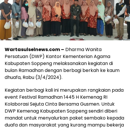
Wartasulselnews.com –
Dharma Wanita
Persatuan (DWP) Kantor Kementerian Agama
Kabupaten Soppeng melaksanakan kegiatan di
bulan Ramadhan dengan berbagi berkah ke kaum
dhuafa, Rabu (3/4/2024).
Kegiatan berbagi kali ini merupakan rangkaian pada
event Festival Ramadhan 1445 H Kemenag RI
Kolaborasi Sejuta Cinta Bersama Gusmen. Untuk
DWP Kemenag Kabupaten Soppeng sendiri diberi
mandat untuk menyalurkan paket sembako kepada
duafa dan masyarakat yang kurang mampu bekerja
sama dengan Ikatan Penyuluh Republik Indonesia
(IPARI).