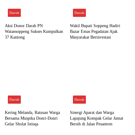
Daerah
Daerah
Aksi Donor Darah PN
Wakil Bupati Soppeng Hadiri
Watansoppeng Sukses Kumpulkan
Bazar Emas Pegadaian Ajak
37 Kantong
Masyarakat Berinvestasi
Daerah
Daerah
Kering Melanda, Ratusan Warga
Sinergi Aparat dan Warga
Bersama Muspika Donri-Donri
Lapajung Kompak Gelar Jumat
Gelar Sholat Istisqa
Bersih di Jalan Pesantren