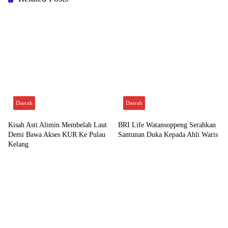
Daerah
Daerah
Kisah Asti Alimin Membelah Laut
BRI Life Watansoppeng Serahkan
Demi Bawa Akses KUR Ke Pulau
Santunan Duka Kepada Ahli Waris
Kelang