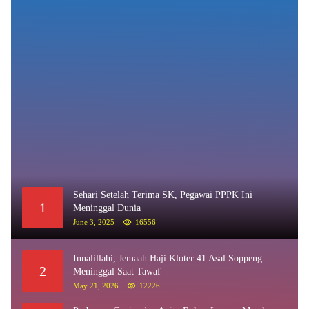
Sehari Setelah Terima SK, Pegawai PPPK Ini
1
Meninggal Dunia
June 3, 2025
16556
Innalillahi, Jemaah Haji Kloter 41 Asal Soppeng
2
Meninggal Saat Tawaf
May 21, 2026
12226