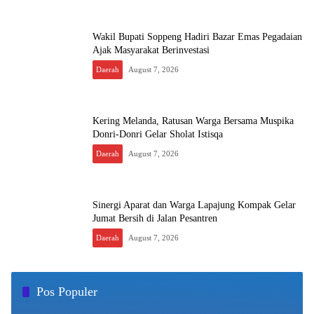
Wakil Bupati Soppeng Hadiri Bazar Emas Pegadaian
Ajak Masyarakat Berinvestasi
Daerah
August 7, 2026
Kering Melanda, Ratusan Warga Bersama Muspika
Donri-Donri Gelar Sholat Istisqa
Daerah
August 7, 2026
Sinergi Aparat dan Warga Lapajung Kompak Gelar
Jumat Bersih di Jalan Pesantren
Daerah
August 7, 2026
Pos Populer