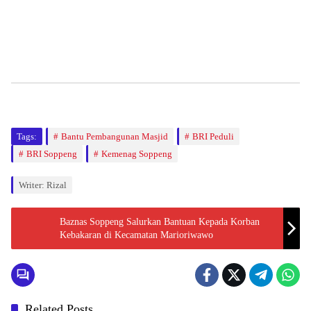
Tags:
Bantu Pembangunan Masjid
BRI Peduli
BRI Soppeng
Kemenag Soppeng
Writer: Rizal
Baznas Soppeng Salurkan Bantuan Kepada Korban
Kebakaran di Kecamatan Marioriwawo
Related Posts