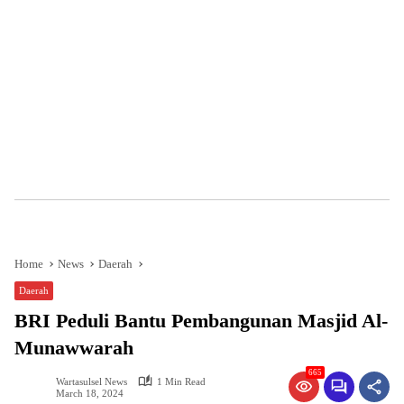
Home
News
Daerah
Daerah
BRI Peduli Bantu Pembangunan Masjid Al-
Munawwarah
665
Wartasulsel News
1 Min Read
March 18, 2024