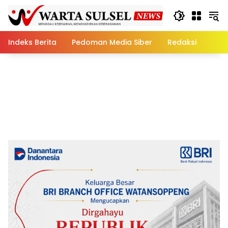
Skip
to
content
Indeks Berita
Pedoman Media Siber
Redaksi