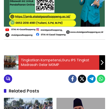
Tingkatkan Kompetensi,Guru IPS Tingkat
Madrasah Gelar MGMP
Related Posts