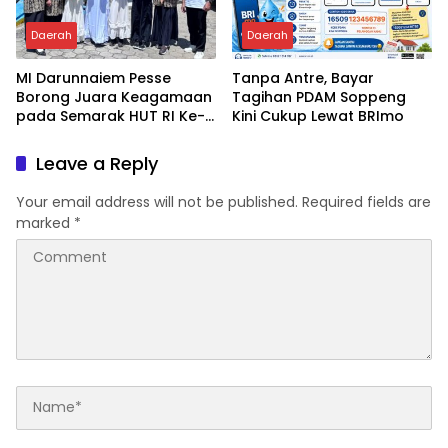
Daerah
Daerah
MI Darunnaiem Pesse
Tanpa Antre, Bayar
Borong Juara Keagamaan
Tagihan PDAM Soppeng
pada Semarak HUT RI Ke-
Kini Cukup Lewat BRImo
81
Leave a Reply
Your email address will not be published.
Required fields are
marked
*