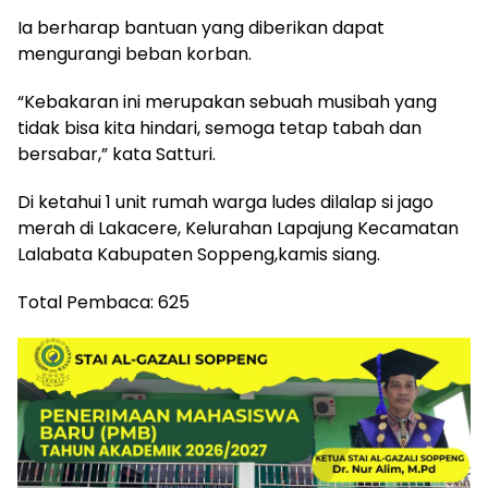
Ia berharap bantuan yang diberikan dapat
mengurangi beban korban.
“Kebakaran ini merupakan sebuah musibah yang
tidak bisa kita hindari, semoga tetap tabah dan
bersabar,” kata Satturi.
Di ketahui 1 unit rumah warga ludes dilalap si jago
merah di Lakacere, Kelurahan Lapajung Kecamatan
Lalabata Kabupaten Soppeng,kamis siang.
Total Pembaca:
625