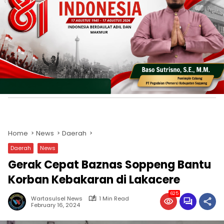
Home
News
Daerah
Daerah
News
Gerak Cepat Baznas Soppeng Bantu
Korban Kebakaran di Lakacere
625
Wartasulsel News
1 Min Read
February 16, 2024