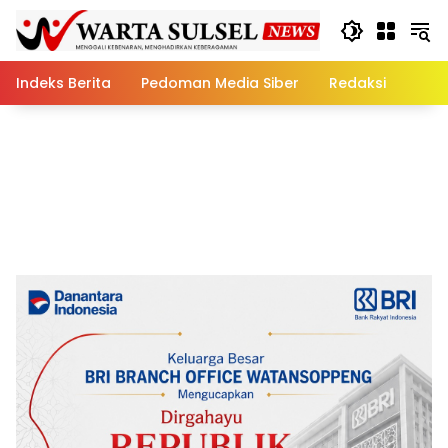
Skip
to
content
Indeks Berita
Pedoman Media Siber
Redaksi