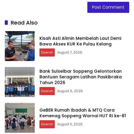
Read Also
Kisah Asti Alimin Membelah Laut Demi
Bawa Akses KUR Ke Pulau Kelang
Daerah
August 7, 2026
Bank Sulselbar Soppeng Gelontorkan
Bantuan Seragam Latihan Paskibraka
Tahun 2026
Daerah
August 6, 2026
GeBER Rumah Ibadah & MTQ Cara
Kemenag Soppeng Warnai HUT RI ke-81
Daerah
August 5, 2026