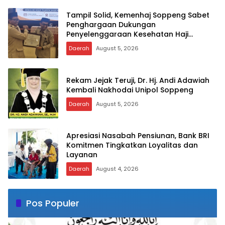
Tampil Solid, Kemenhaj Soppeng Sabet
Penghargaan Dukungan
Penyelenggaraan Kesehatan Haji
Terbaik
Daerah
August 5, 2026
Rekam Jejak Teruji, Dr. Hj. Andi Adawiah
Kembali Nakhodai Unipol Soppeng
Daerah
August 5, 2026
Apresiasi Nasabah Pensiunan, Bank BRI
Komitmen Tingkatkan Loyalitas dan
Layanan
Daerah
August 4, 2026
Pos Populer