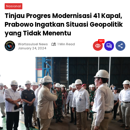
Nasional
Tinjau Progres Modernisasi 41 Kapal,
Prabowo Ingatkan Situasi Geopolitik
yang Tidak Menentu
587
Wartasulsel News
1 Min Read
January 24, 2024