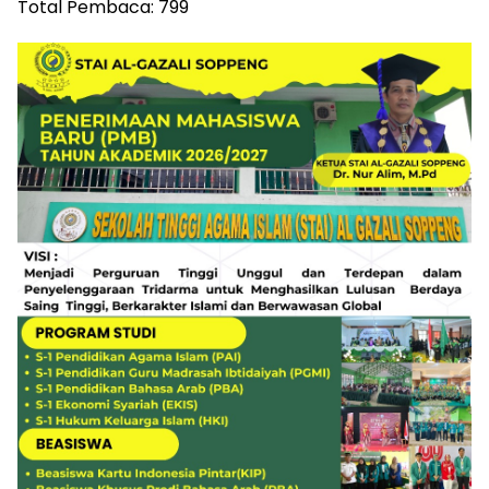
Total Pembaca:
799