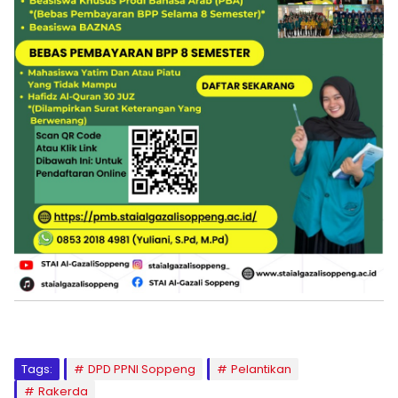
Tags:
DPD PPNI Soppeng
Pelantikan
Rakerda