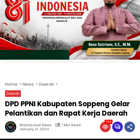
Home
News
Daerah
Daerah
DPD PPNI Kabupaten Soppeng Gelar
Pelantikan dan Rapat Kerja Daerah
799
Wartasulsel News
1 Min Read
January 21, 2024