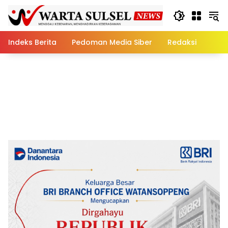
Skip
to
content
Indeks Berita
Pedoman Media Siber
Redaksi