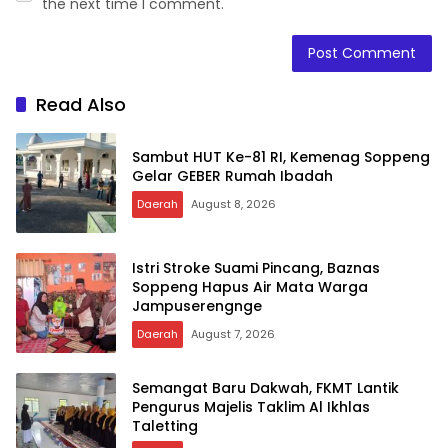
the next time I comment.
Read Also
Sambut HUT Ke-81 RI, Kemenag Soppeng
Gelar GEBER Rumah Ibadah
Daerah
August 8, 2026
Istri Stroke Suami Pincang, Baznas
Soppeng Hapus Air Mata Warga
Jampuserengnge
Daerah
August 7, 2026
Semangat Baru Dakwah, FKMT Lantik
Pengurus Majelis Taklim Al Ikhlas
Taletting