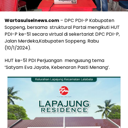
Wartasulselnews.com
– DPC PDI-P Kabupaten
Soppeng, bersama struktural Partai mengikuti HUT
PDI-P ke-51 secara virtual di sekertariat DPC PDI-P,
Jalan Merdeka,Kabupaten Soppeng. Rabu
(10/1/2024).
HUT ke-51 PDI Perjuangan mengusung tema
‘Satyam Eva Jayate, Kebenaran Pasti Menang’.