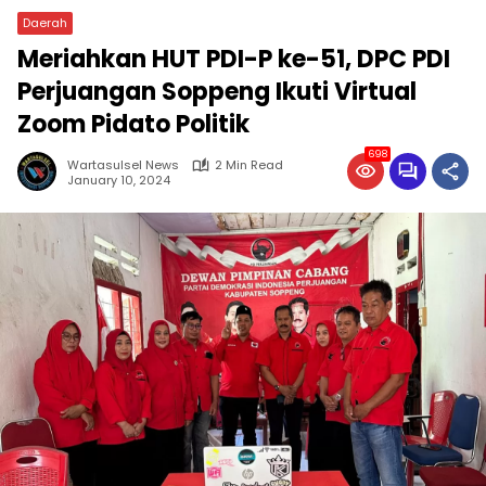
Daerah
Meriahkan HUT PDI-P ke-51, DPC PDI
Perjuangan Soppeng Ikuti Virtual
Zoom Pidato Politik
698
Wartasulsel News
2 Min Read
January 10, 2024