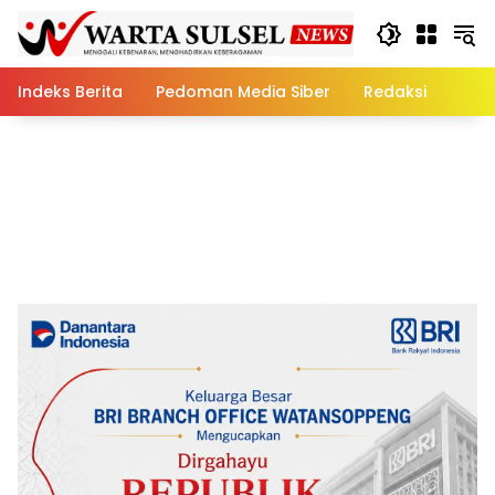
Skip
to
content
Indeks Berita
Pedoman Media Siber
Redaksi