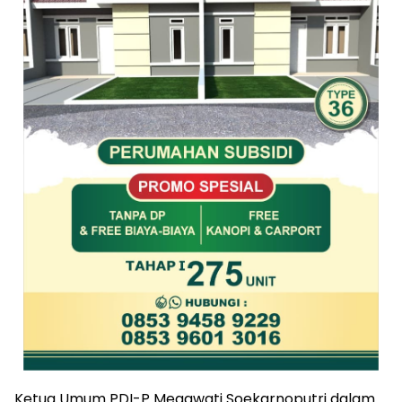
Ketua Umum PDI-P Megawati Soekarnoputri dalam