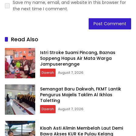
Save my name, email, and website in this browser for
the next time I comment.
Read Also
Istri Stroke Suami Pincang, Baznas
Soppeng Hapus Air Mata Warga
Jampuserengnge
Daerah
August 7, 2026
Semangat Baru Dakwah, FKMT Lantik
Pengurus Majelis Taklim Al Ikhlas
Taletting
Daerah
August 7, 2026
Kisah Asti Alimin Membelah Laut Demi
Bawa Akses KUR Ke Pulau Kelang