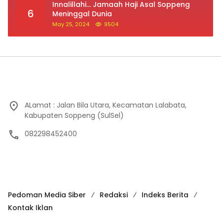
May 25, 2024
9504
ALamat : Jalan Bila Utara, Kecamatan Lalabata,
Kabupaten Soppeng (SulSel)
082298452400
Pedoman Media Siber
Redaksi
Indeks Berita
Kontak Iklan