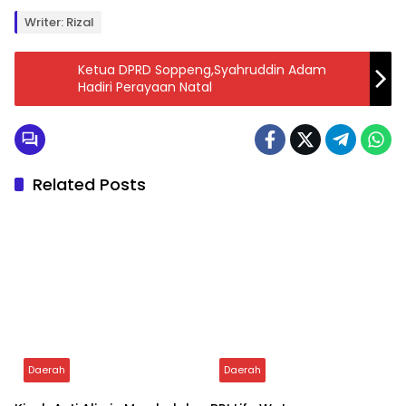
Tags:
Aji Aras
Bosowa
Menjemput Aspirasi
PPP
Writer: Rizal
Ketua DPRD Soppeng,Syahruddin Adam
Hadiri Perayaan Natal