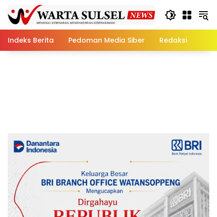
Skip
to
content
Indeks Berita
Pedoman Media Siber
Redaksi