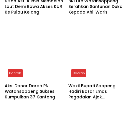
Related Posts
Daerah
Daerah
Kisah Asti Alimin Membelah
BRI Life Watansoppeng
Laut Demi Bawa Akses KUR
Serahkan Santunan Duka
Ke Pulau Kelang
Kepada Ahli Waris
Daerah
Daerah