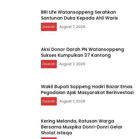
Kisah Asti Alimin Membelah Laut Demi
Bawa Akses KUR Ke Pulau Kelang
Daerah
August 7, 2026
BRI Life Watansoppeng Serahkan
Santunan Duka Kepada Ahli Waris
Daerah
August 7, 2026
Aksi Donor Darah PN Watansoppeng
Sukses Kumpulkan 37 Kantong
Daerah
August 7, 2026
Wakil Bupati Soppeng Hadiri Bazar Emas
Pegadaian Ajak Masyarakat Berinvestasi
Daerah
August 7, 2026