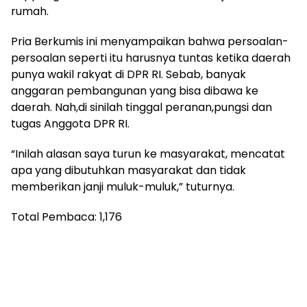
rumah.
Pria Berkumis ini menyampaikan bahwa persoalan-
persoalan seperti itu harusnya tuntas ketika daerah
punya wakil rakyat di DPR RI. Sebab, banyak
anggaran pembangunan yang bisa dibawa ke
daerah. Nah,di sinilah tinggal peranan,pungsi dan
tugas Anggota DPR RI.
“Inilah alasan saya turun ke masyarakat, mencatat
apa yang dibutuhkan masyarakat dan tidak
memberikan janji muluk-muluk,” tuturnya.
Total Pembaca:
1,176