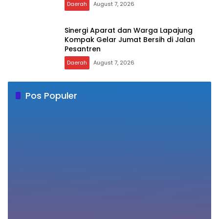
Kering Melanda, Ratusan Warga
Bersama Muspika Donri-Donri Gelar
Sholat Istisqa
Daerah
August 7, 2026
Sinergi Aparat dan Warga Lapajung
Kompak Gelar Jumat Bersih di Jalan
Pesantren
Daerah
August 7, 2026
Pos Populer