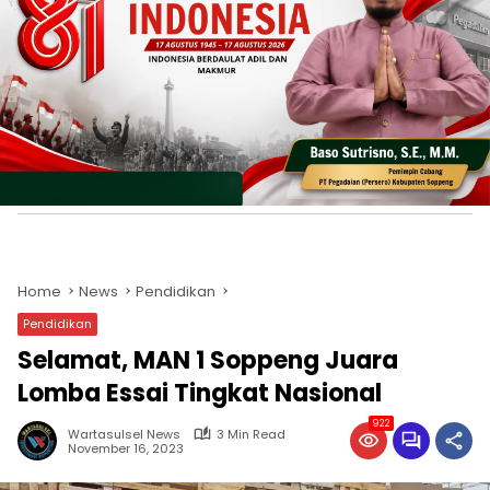
Home
News
Pendidikan
Pendidikan
Selamat, MAN 1 Soppeng Juara
Lomba Essai Tingkat Nasional
922
Wartasulsel News
3 Min Read
November 16, 2023