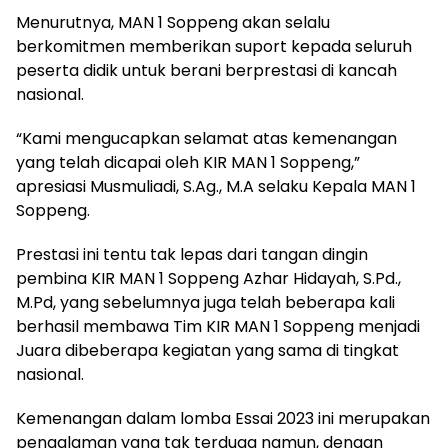
Menurutnya, MAN 1 Soppeng akan selalu
berkomitmen memberikan suport kepada seluruh
peserta didik untuk berani berprestasi di kancah
nasional.
“Kami mengucapkan selamat atas kemenangan
yang telah dicapai oleh KIR MAN 1 Soppeng,”
apresiasi Musmuliadi, S.Ag., M.A selaku Kepala MAN 1
Soppeng.
Prestasi ini tentu tak lepas dari tangan dingin
pembina KIR MAN 1 Soppeng Azhar Hidayah, S.Pd.,
M.Pd, yang sebelumnya juga telah beberapa kali
berhasil membawa Tim KIR MAN 1 Soppeng menjadi
Juara dibeberapa kegiatan yang sama di tingkat
nasional.
Kemenangan dalam lomba Essai 2023 ini merupakan
pengalaman yang tak terduga namun, dengan