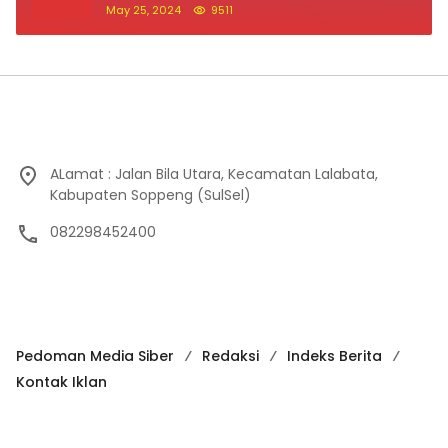
May 25, 2024
9511
ALamat : Jalan Bila Utara, Kecamatan Lalabata,
Kabupaten Soppeng (SulSel)
082298452400
Pedoman Media Siber
Redaksi
Indeks Berita
Kontak Iklan