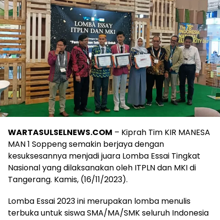
WARTASULSELNEWS.COM
– Kiprah Tim KIR MANESA
MAN 1 Soppeng semakin berjaya dengan
kesuksesannya menjadi juara Lomba Essai Tingkat
Nasional yang dilaksanakan oleh ITPLN dan MKI di
Tangerang. Kamis, (16/11/2023).
Lomba Essai 2023 ini merupakan lomba menulis
terbuka untuk siswa SMA/MA/SMK seluruh Indonesia