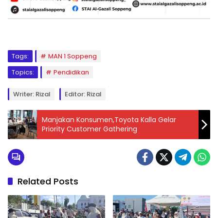
Tags:
MAN 1 Soppeng
Topics:
Pendidikan
Writer: Rizal
Editor: Rizal
Manjakan Konsumen,Toyota Kalla Gelar
Priority Customer Gathering
Related Posts