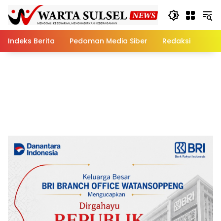
Skip
to
content
Indeks Berita
Pedoman Media Siber
Redaksi