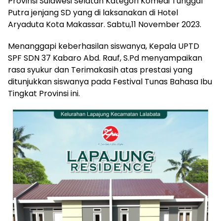
Provinsi Sulawesi Selatan Kategori Komedi Tunggal
Putra jenjang SD yang di laksanakan di Hotel
Aryaduta Kota Makassar. Sabtu,11 November 2023.
Menanggapi keberhasilan siswanya, Kepala UPTD
SPF SDN 37 Kabaro Abd. Rauf, S.Pd menyampaikan
rasa syukur dan Terimakasih atas prestasi yang
ditunjukkan siswanya pada Festival Tunas Bahasa Ibu
Tingkat Provinsi ini.