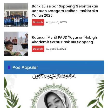
Bank Sulselbar Soppeng Gelontorkan
Bantuan Seragam Latihan Paskibraka
Tahun 2026
Daerah
August 6, 2026
Ratusan Murid PAUD Yayasan Nabigh
Akademik Serbu Bank BRI Soppeng
Daerah
August 5, 2026
Pos Populer