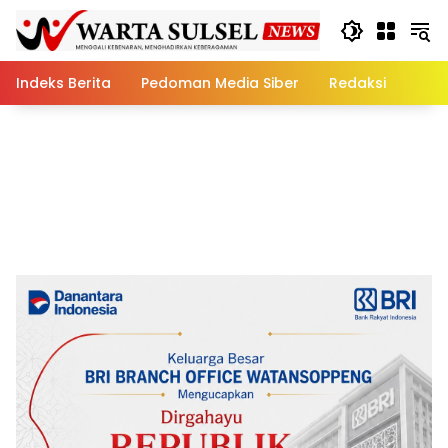
Skip
to
content
Indeks Berita
Pedoman Media Siber
Redaksi