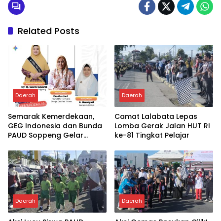
Related Posts
Daerah
Daerah
Semarak Kemerdekaan,
Camat Lalabata Lepas
GEG Indonesia dan Bunda
Lomba Gerak Jalan HUT RI
PAUD Soppeng Gelar
ke-81 Tingkat Pelajar
Webinar AI
Daerah
Daerah