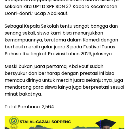
sekolah kita UPTD SPF SDN 37 Kabaro Kecamatan
Donri-donri,” ucap Abd.Rauf.
Sebagai Kepala Sekolah tentu sangat bangga dan
senang sekali, siswa kami bisa menunjukkan
kemampuannya, terutama dalam Komedi dengan
berhasil meraih gelar juara 3 pada Festival Tunas
Bahasa Ibu tingkat Provinsi tahun 2023, jelasnya.
Meski bukan juara pertama, Abd.Rauf sudah
bersyukur dan berharap dengan prestasi ini bisa
memacu dirinya untuk meraih juara selanjutnya, juga
mendorong para siswa lainya juga berprestasi sesuai
minat bakatnya.
Total Pembaca:
2,564