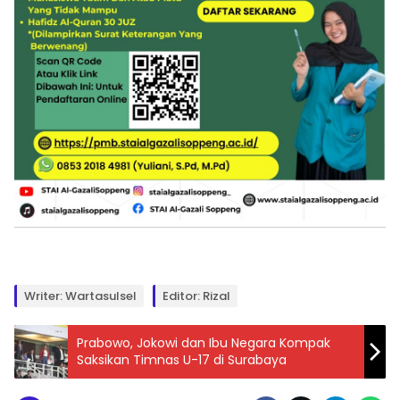
Writer: Wartasulsel
Editor: Rizal
Prabowo, Jokowi dan Ibu Negara Kompak
Saksikan Timnas U-17 di Surabaya