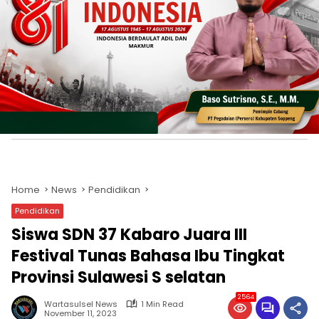
Home
News
Pendidikan
Pendidikan
Siswa SDN 37 Kabaro Juara III
Festival Tunas Bahasa Ibu Tingkat
Provinsi Sulawesi S selatan
2564
Wartasulsel News
1 Min Read
November 11, 2023