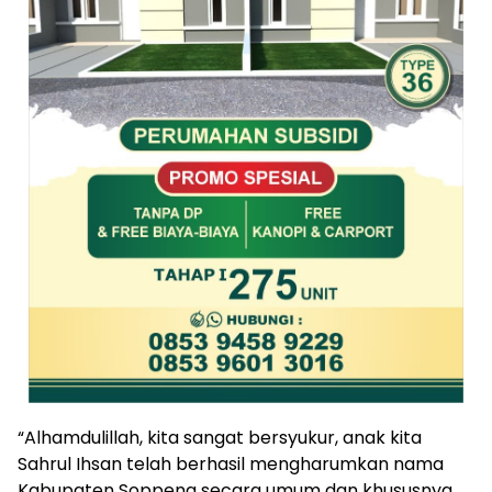
“Alhamdulillah, kita sangat bersyukur, anak kita
Sahrul Ihsan telah berhasil mengharumkan nama
Kabupaten Soppeng secara umum dan khususnya