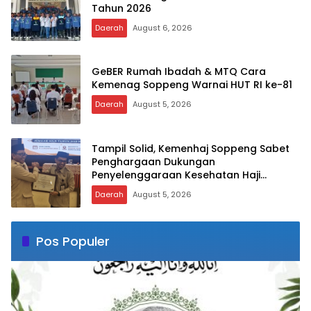
Tahun 2026
Daerah
August 6, 2026
GeBER Rumah Ibadah & MTQ Cara
Kemenag Soppeng Warnai HUT RI ke-81
Daerah
August 5, 2026
Tampil Solid, Kemenhaj Soppeng Sabet
Penghargaan Dukungan
Penyelenggaraan Kesehatan Haji
Terbaik
Daerah
August 5, 2026
Pos Populer