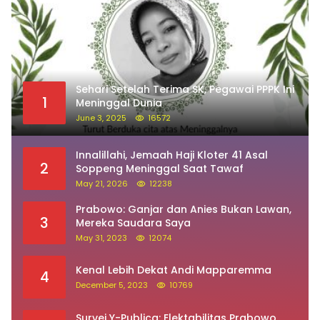
Sehari Setelah Terima SK, Pegawai PPPK Ini
1
Meninggal Dunia
June 3, 2025
16572
Innalillahi, Jemaah Haji Kloter 41 Asal
2
Soppeng Meninggal Saat Tawaf
May 21, 2026
12238
Prabowo: Ganjar dan Anies Bukan Lawan,
3
Mereka Saudara Saya
May 31, 2023
12074
Kenal Lebih Dekat Andi Mapparemma
4
December 5, 2023
10769
Survei Y-Publica: Elektabilitas Prabowo