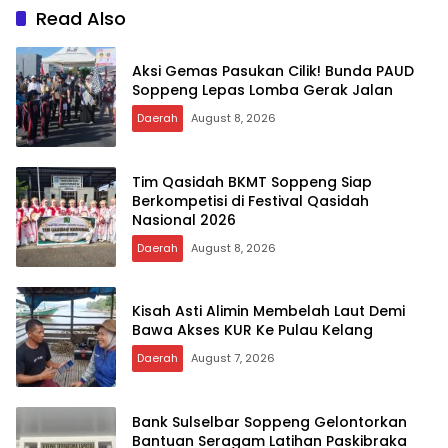
Read Also
Aksi Gemas Pasukan Cilik! Bunda PAUD
Soppeng Lepas Lomba Gerak Jalan
Daerah
August 8, 2026
Tim Qasidah BKMT Soppeng Siap
Berkompetisi di Festival Qasidah
Nasional 2026
Daerah
August 8, 2026
Kisah Asti Alimin Membelah Laut Demi
Bawa Akses KUR Ke Pulau Kelang
Daerah
August 7, 2026
Bank Sulselbar Soppeng Gelontorkan
Bantuan Seragam Latihan Paskibraka