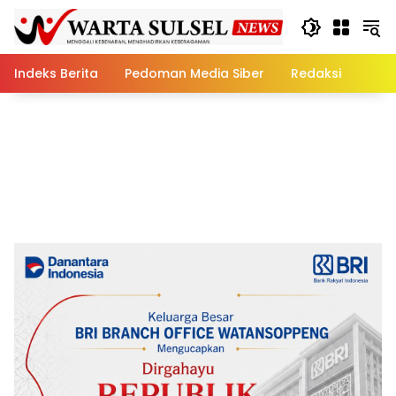
Skip
to
content
Indeks Berita
Pedoman Media Siber
Redaksi