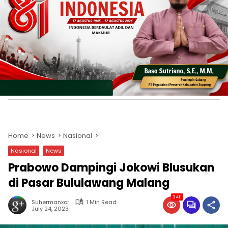
Home
News
Nasional
Nasional
News
Prabowo Dampingi Jokowi Blusukan
di Pasar Bululawang Malang
3411
Suhermanxor
1 Min Read
July 24, 2023