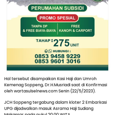
Hal tersebut disampaikan Kasi Haji dan Umroh
Kemenag Soppeng, Dr.H.Musriadi saat di Konfirmasi
oleh wartasulselnews.com Senin (22/5/2023).
JCH Soppeng tergabung dalam kloter 2 Embarkasi
UPG dijadwalkan masuk Asrama Haji Sudiang
Makassar pada pukul 20.00 WITA.