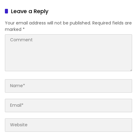
Pesantren
Soppeng “MAPPATABE” ke
Bupati Suwardi Haseng
Leave a Reply
Your email address will not be published.
Required fields are
marked
*