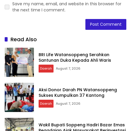
Save my name, email, and website in this browser for
the next time I comment.
Read Also
BRI Life Watansoppeng Serahkan
Santunan Duka Kepada Ahli Waris
Daerah
August 7, 2026
Aksi Donor Darah PN Watansoppeng
Sukses Kumpulkan 37 Kantong
Daerah
August 7, 2026
Wakil Bupati Soppeng Hadiri Bazar Emas
Pegadaian Ajak Masyarakat Berinvestasi