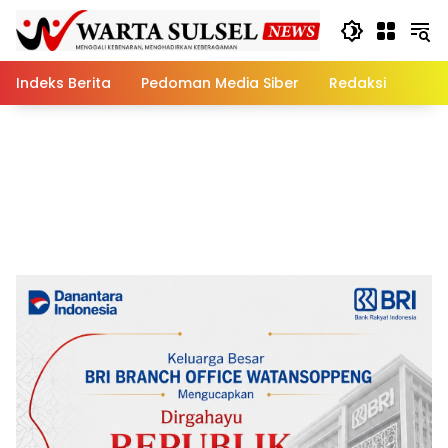
Skip
to
content
Indeks Berita
Pedoman Media Siber
Redaksi