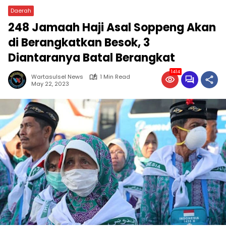
Daerah
248 Jamaah Haji Asal Soppeng Akan
di Berangkatkan Besok, 3
Diantaranya Batal Berangkat
1414
Wartasulsel News
1 Min Read
May 22, 2023