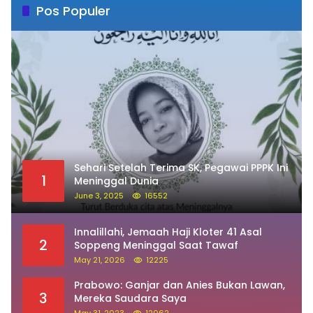
Pos Populer
Sehari Setelah Terima SK, Pegawai PPPK Ini
1
Meninggal Dunia
June 3, 2025
16552
Innalillahi, Jemaah Haji Kloter 41 Asal
2
Soppeng Meninggal Saat Tawaf
May 21, 2026
12225
Prabowo: Ganjar dan Anies Bukan Lawan,
3
Mereka Saudara Saya