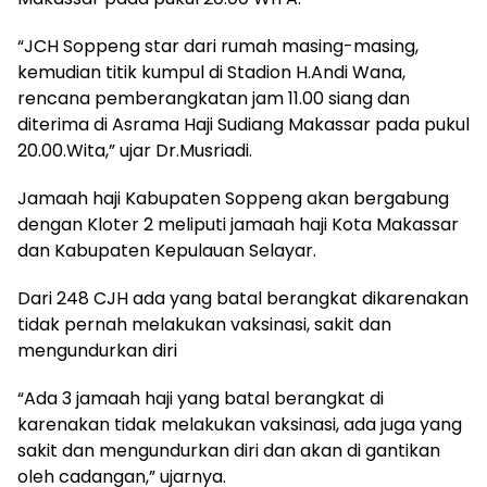
“JCH Soppeng star dari rumah masing-masing,
kemudian titik kumpul di Stadion H.Andi Wana,
rencana pemberangkatan jam 11.00 siang dan
diterima di Asrama Haji Sudiang Makassar pada pukul
20.00.Wita,” ujar Dr.Musriadi.
Jamaah haji Kabupaten Soppeng akan bergabung
dengan Kloter 2 meliputi jamaah haji Kota Makassar
dan Kabupaten Kepulauan Selayar.
Dari 248 CJH ada yang batal berangkat dikarenakan
tidak pernah melakukan vaksinasi, sakit dan
mengundurkan diri
“Ada 3 jamaah haji yang batal berangkat di
karenakan tidak melakukan vaksinasi, ada juga yang
sakit dan mengundurkan diri dan akan di gantikan
oleh cadangan,” ujarnya.