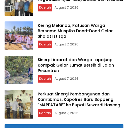
Daerah
August 7, 2026
Kering Melanda, Ratusan Warga
Bersama Muspika Donri-Donri Gelar
Sholat Istisqa
Daerah
August 7, 2026
Sinergi Aparat dan Warga Lapajung
Kompak Gelar Jumat Bersih di Jalan
Pesantren
Daerah
August 7, 2026
Perkuat Sinergi Pembangunan dan
Kamtibmas, Kapolres Baru Soppeng
“MAPPATABE” ke Bupati Suwardi Haseng
Daerah
August 7, 2026