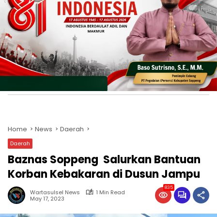
Home
News
Daerah
Daerah
Baznas Soppeng Salurkan Bantuan
Korban Kebakaran di Dusun Jampu
835
Wartasulsel News
1 Min Read
May 17, 2023