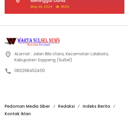
6
Meninggal Dunia
May 25, 2024
9509
ALamat : Jalan Bila Utara, Kecamatan Lalabata,
Kabupaten Soppeng (SulSel)
082298452400
Pedoman Media Siber
Redaksi
Indeks Berita
Kontak Iklan