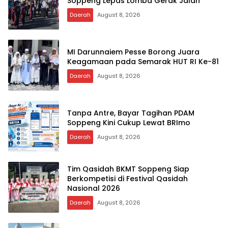
Soppeng Lepas Lomba Gerak Jalan
Daerah
August 8, 2026
MI Darunnaiem Pesse Borong Juara
Keagamaan pada Semarak HUT RI Ke-81
Daerah
August 8, 2026
Tanpa Antre, Bayar Tagihan PDAM
Soppeng Kini Cukup Lewat BRImo
Daerah
August 8, 2026
Tim Qasidah BKMT Soppeng Siap
Berkompetisi di Festival Qasidah
Nasional 2026
Daerah
August 8, 2026