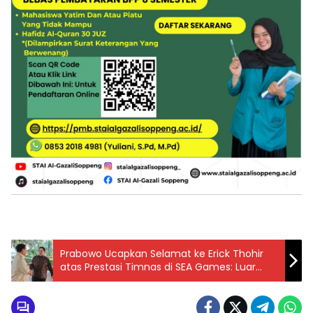
Prabowo Ucapkan Selamat ke Erick Thohir
atas Prestasi Timnas di SEA Games: Luar
Biasa