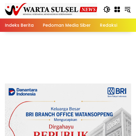
Skip
to
content
Indeks Berita
Pedoman Media Siber
Redaksi