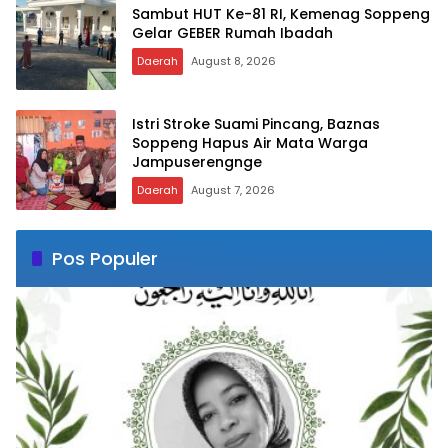
Sambut HUT Ke-81 RI, Kemenag Soppeng
Gelar GEBER Rumah Ibadah
Daerah
August 8, 2026
Istri Stroke Suami Pincang, Baznas
Soppeng Hapus Air Mata Warga
Jampuserengnge
Daerah
August 7, 2026
Pos Populer