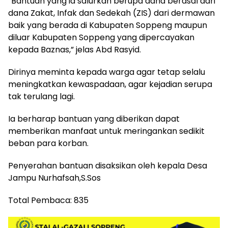
“Bantuan yang ia salurkan berupa dana berasal dari
dana Zakat, Infak dan Sedekah (ZIS) dari dermawan
baik yang berada di Kabupaten Soppeng maupun
diluar Kabupaten Soppeng yang dipercayakan
kepada Baznas,” jelas Abd Rasyid.
Dirinya meminta kepada warga agar tetap selalu
meningkatkan kewaspadaan, agar kejadian serupa
tak terulang lagi.
Ia berharap bantuan yang diberikan dapat
memberikan manfaat untuk meringankan sedikit
beban para korban.
Penyerahan bantuan disaksikan oleh kepala Desa
Jampu Nurhafsah,S.Sos
Total Pembaca:
835