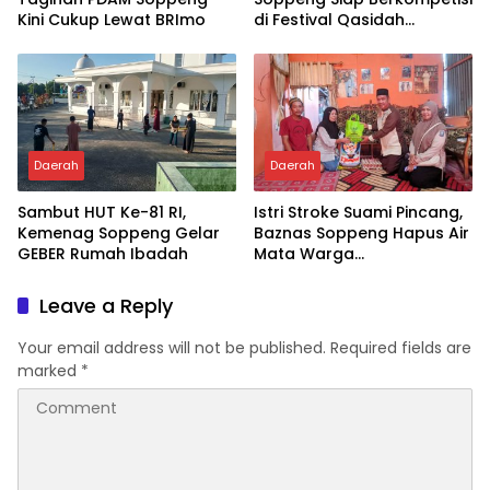
Kini Cukup Lewat BRImo
di Festival Qasidah
Nasional 2026
Daerah
Daerah
Sambut HUT Ke-81 RI,
Istri Stroke Suami Pincang,
Kemenag Soppeng Gelar
Baznas Soppeng Hapus Air
GEBER Rumah Ibadah
Mata Warga
Jampuserengnge
Leave a Reply
Your email address will not be published.
Required fields are
marked
*