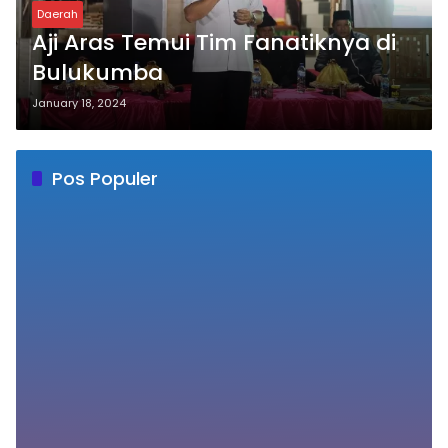
Daerah
Aji Aras Temui Tim Fanatiknya di
Bulukumba
January 18, 2024
Pos Populer