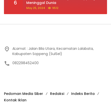
6
Meninggal Dunia
May 25, 2024
9512
ALamat : Jalan Bila Utara, Kecamatan Lalabata,
Kabupaten Soppeng (SulSel)
082298452400
Pedoman Media Siber
Redaksi
Indeks Berita
Kontak Iklan