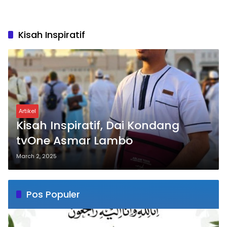
Kisah Inspiratif
Artikel
Kisah Inspiratif, Dai Kondang
tvOne Asmar Lambo
March 2, 2025
Pos Populer