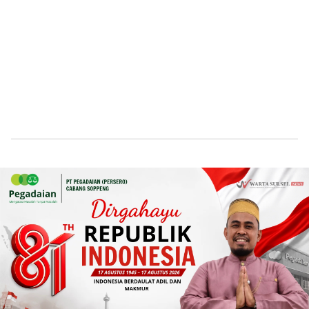
Candra Mohtar