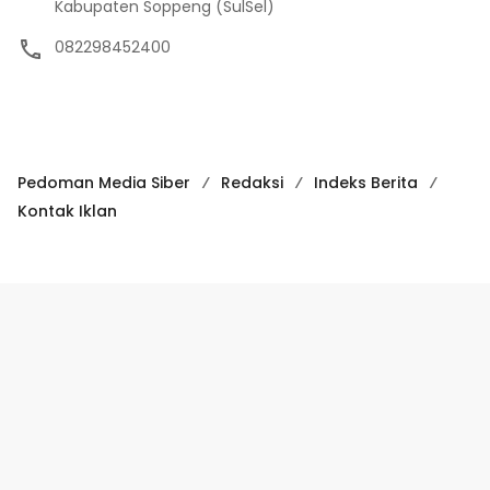
Kabupaten Soppeng (SulSel)
082298452400
Pedoman Media Siber
Redaksi
Indeks Berita
Kontak Iklan