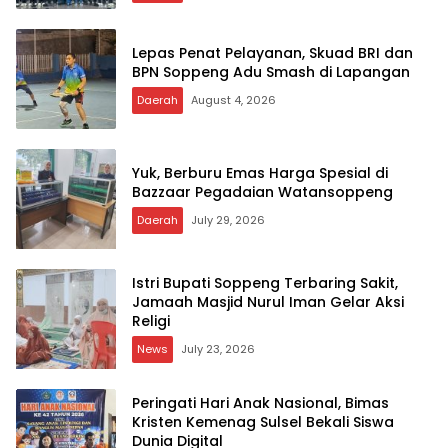
Lepas Penat Pelayanan, Skuad BRI dan
BPN Soppeng Adu Smash di Lapangan
Daerah
August 4, 2026
Yuk, Berburu Emas Harga Spesial di
Bazzaar Pegadaian Watansoppeng
Daerah
July 29, 2026
Istri Bupati Soppeng Terbaring Sakit,
Jamaah Masjid Nurul Iman Gelar Aksi
Religi
News
July 23, 2026
Peringati Hari Anak Nasional, Bimas
Kristen Kemenag Sulsel Bekali Siswa
Dunia Digital