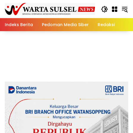
Skip
to
content
Indeks Berita
Pedoman Media Siber
Redaksi