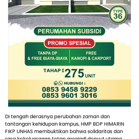
Di tengah derasnya perubahan zaman dan
tantangan kehidupan kampus, HMP BDP HIMARIN
FIKP UNHAS membuktikan bahwa solidaritas dan
rasa kekeluargaan tetap menjadi denyut utama