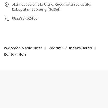
ALamat : Jalan Bila Utara, Kecamatan Lalabata,
Kabupaten Soppeng (SulSel)
082298452400
Pedoman Media Siber
Redaksi
Indeks Berita
Kontak Iklan