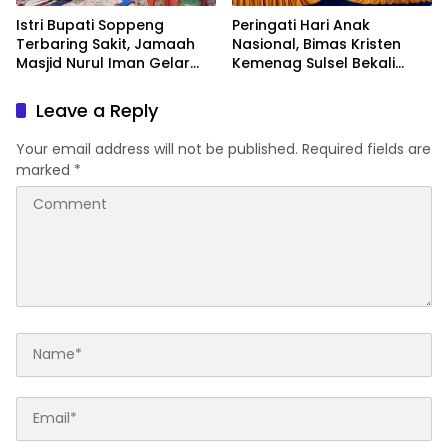
Istri Bupati Soppeng
Peringati Hari Anak
Terbaring Sakit, Jamaah
Nasional, Bimas Kristen
Masjid Nurul Iman Gelar
Kemenag Sulsel Bekali
Aksi Religi
Siswa Dunia Digital
Leave a Reply
Your email address will not be published.
Required fields are
marked
*