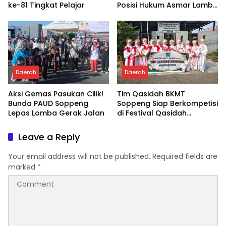
ke-81 Tingkat Pelajar
Posisi Hukum Asmar Lambo
Kian Menguat
Daerah
Daerah
Aksi Gemas Pasukan Cilik!
Tim Qasidah BKMT
Bunda PAUD Soppeng
Soppeng Siap Berkompetisi
Lepas Lomba Gerak Jalan
di Festival Qasidah
Nasional 2026
Leave a Reply
Your email address will not be published.
Required fields are
marked
*