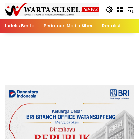
Skip
to
content
Indeks Berita
Pedoman Media Siber
Redaksi