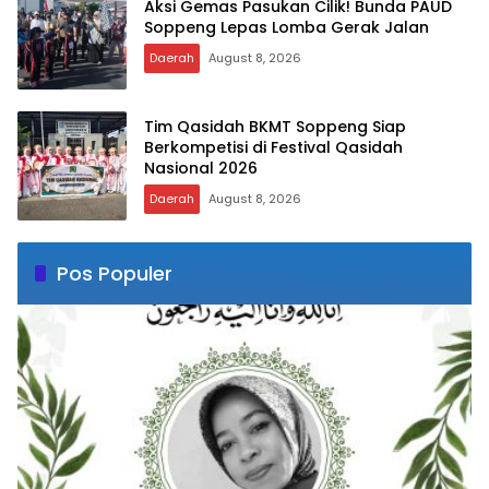
Aksi Gemas Pasukan Cilik! Bunda PAUD
Soppeng Lepas Lomba Gerak Jalan
Daerah
August 8, 2026
Tim Qasidah BKMT Soppeng Siap
Berkompetisi di Festival Qasidah
Nasional 2026
Daerah
August 8, 2026
Pos Populer