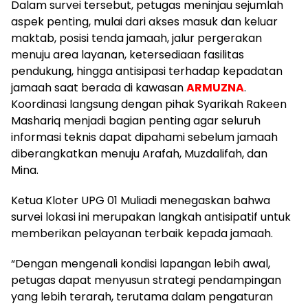
Dalam survei tersebut, petugas meninjau sejumlah
aspek penting, mulai dari akses masuk dan keluar
maktab, posisi tenda jamaah, jalur pergerakan
menuju area layanan, ketersediaan fasilitas
pendukung, hingga antisipasi terhadap kepadatan
jamaah saat berada di kawasan
ARMUZNA
.
Koordinasi langsung dengan pihak Syarikah Rakeen
Mashariq menjadi bagian penting agar seluruh
informasi teknis dapat dipahami sebelum jamaah
diberangkatkan menuju Arafah, Muzdalifah, dan
Mina.
Ketua Kloter UPG 01 Muliadi menegaskan bahwa
survei lokasi ini merupakan langkah antisipatif untuk
memberikan pelayanan terbaik kepada jamaah.
“Dengan mengenali kondisi lapangan lebih awal,
petugas dapat menyusun strategi pendampingan
yang lebih terarah, terutama dalam pengaturan