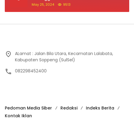
May 25, 2024
9513
ALamat : Jalan Bila Utara, Kecamatan Lalabata,
Kabupaten Soppeng (SulSel)
082298452400
Pedoman Media Siber
Redaksi
Indeks Berita
Kontak Iklan