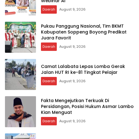
Webinar AI
Daerah
August 9, 2026
Pukau Panggung Nasional, Tim BKMT
Kabupaten Soppeng Boyong Predikat
Juara Favorit
Daerah
August 9, 2026
Camat Lalabata Lepas Lomba Gerak
Jalan HUT RI ke-81 Tingkat Pelajar
Daerah
August 9, 2026
Fakta Mengejutkan Terkuak Di
Persidangan, Posisi Hukum Asmar Lambo
Kian Menguat
Daerah
August 9, 2026