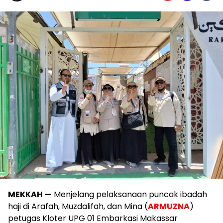
MEKKAH —
Menjelang pelaksanaan puncak ibadah
haji di Arafah, Muzdalifah, dan Mina (
ARMUZNA
)
petugas Kloter UPG 01 Embarkasi Makassar