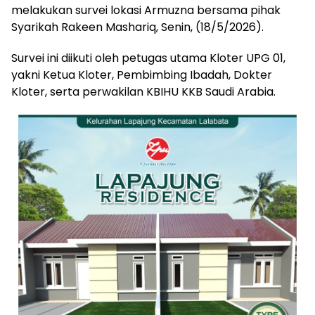
melakukan survei lokasi Armuzna bersama pihak
Syarikah Rakeen Mashariq, Senin, (18/5/2026).
Survei ini diikuti oleh petugas utama Kloter UPG 01,
yakni Ketua Kloter, Pembimbing Ibadah, Dokter
Kloter, serta perwakilan KBIHU KKB Saudi Arabia.