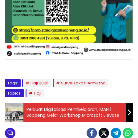
Tags:
Haji 2026
Survei Lokasi Armuzna
Topics:
Haji
Perkuat Digitalisasi Pembelajaran, MAN 1
Soppeng Gelar Workshop Microsoft Elevate