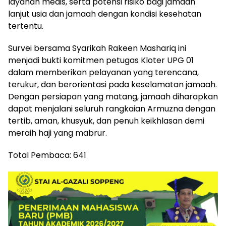
layanan medis, serta potensi risiko bagi jamaah
lanjut usia dan jamaah dengan kondisi kesehatan
tertentu.
Survei bersama Syarikah Rakeen Mashariq ini
menjadi bukti komitmen petugas Kloter UPG 01
dalam memberikan pelayanan yang terencana,
terukur, dan berorientasi pada keselamatan jamaah.
Dengan persiapan yang matang, jamaah diharapkan
dapat menjalani seluruh rangkaian Armuzna dengan
tertib, aman, khusyuk, dan penuh keikhlasan demi
meraih haji yang mabrur.
Total Pembaca:
641