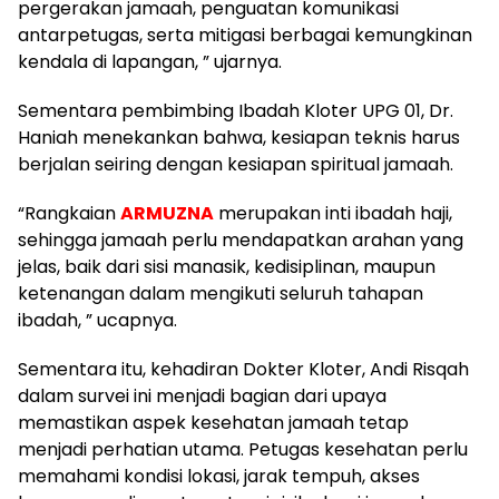
pergerakan jamaah, penguatan komunikasi
antarpetugas, serta mitigasi berbagai kemungkinan
kendala di lapangan, ” ujarnya.
Sementara pembimbing Ibadah Kloter UPG 01, Dr.
Haniah menekankan bahwa, kesiapan teknis harus
berjalan seiring dengan kesiapan spiritual jamaah.
“Rangkaian
ARMUZNA
merupakan inti ibadah haji,
sehingga jamaah perlu mendapatkan arahan yang
jelas, baik dari sisi manasik, kedisiplinan, maupun
ketenangan dalam mengikuti seluruh tahapan
ibadah, ” ucapnya.
Sementara itu, kehadiran Dokter Kloter, Andi Risqah
dalam survei ini menjadi bagian dari upaya
memastikan aspek kesehatan jamaah tetap
menjadi perhatian utama. Petugas kesehatan perlu
memahami kondisi lokasi, jarak tempuh, akses