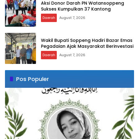
Aksi Donor Darah PN Watansoppeng
Sukses Kumpulkan 37 Kantong
Daerah
August 7, 2026
Wakil Bupati Soppeng Hadiri Bazar Emas
Pegadaian Ajak Masyarakat Berinvestasi
Daerah
August 7, 2026
Pos Populer