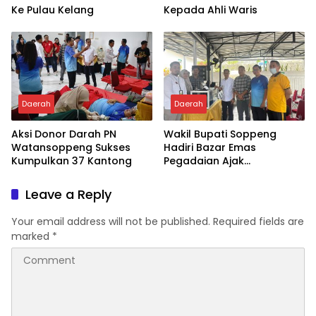
Ke Pulau Kelang
Kepada Ahli Waris
Daerah
Daerah
Aksi Donor Darah PN
Wakil Bupati Soppeng
Watansoppeng Sukses
Hadiri Bazar Emas
Kumpulkan 37 Kantong
Pegadaian Ajak
Masyarakat Berinvestasi
Leave a Reply
Your email address will not be published.
Required fields are
marked
*