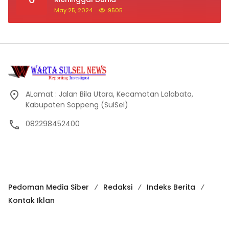
May 25, 2024
9505
ALamat : Jalan Bila Utara, Kecamatan Lalabata,
Kabupaten Soppeng (SulSel)
082298452400
Pedoman Media Siber
Redaksi
Indeks Berita
Kontak Iklan