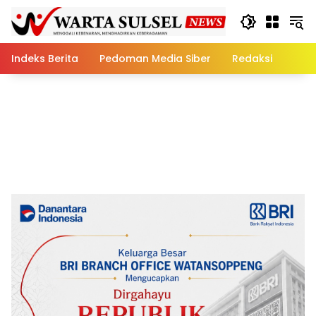
Skip
to
content
Indeks Berita
Pedoman Media Siber
Redaksi