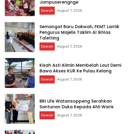
Jampuserengnge
Daerah
August 7, 2026
Semangat Baru Dakwah, FKMT Lantik
Pengurus Majelis Taklim Al Ikhlas
Taletting
Daerah
August 7, 2026
Kisah Asti Alimin Membelah Laut Demi
Bawa Akses KUR Ke Pulau Kelang
Daerah
August 7, 2026
BRI Life Watansoppeng Serahkan
Santunan Duka Kepada Ahli Waris
Daerah
August 7, 2026