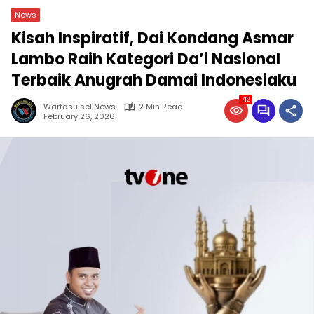
News
Kisah Inspiratif, Dai Kondang Asmar
Lambo Raih Kategori Da’i Nasional
Terbaik Anugrah Damai Indonesiaku
712
Wartasulsel News
2 Min Read
February 26, 2026