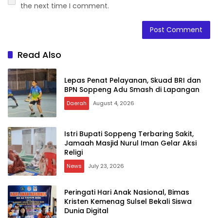
the next time I comment.
Read Also
Lepas Penat Pelayanan, Skuad BRI dan
BPN Soppeng Adu Smash di Lapangan
Daerah
August 4, 2026
Istri Bupati Soppeng Terbaring Sakit,
Jamaah Masjid Nurul Iman Gelar Aksi
Religi
News
July 23, 2026
Peringati Hari Anak Nasional, Bimas
Kristen Kemenag Sulsel Bekali Siswa
Dunia Digital