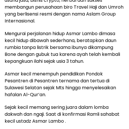
usaha jasa, bisnis crypto, herbal dan sukses
membangun perusahaan biro Travel Haji dan Umroh
yang berlisensi resmi dengan nama Aslam Group
Internasional.
Mengurai perjalanan hidup Asmar Lambo dimasa
kecil hidup dibawah sederhana, beratapkan daun
rumbia tanpa listrik bersama ibunya dikampung
Bone dengan gubuk tua karena ayah telah kembali
kepangkuan ilahi sejak usia 3 tahun.
Asmar kecil menempuh pendidikan Pondok
Pesantren di Pesantren ternama dan tertua di
Sulawesi Selatan sejak Mts hingga menyelesaikan
hafalan Al-Qur’an.
Sejak kecil memang sering juara dalam lomba
dakwah dan ngaji. Saat di konfirmasi Ramli sahabat
kecil ustadz Asmar Lambo .