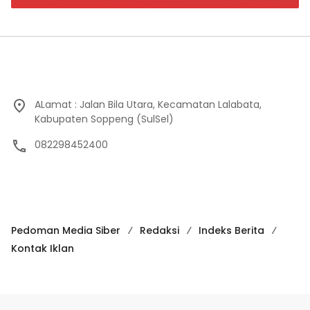
ALamat : Jalan Bila Utara, Kecamatan Lalabata,
Kabupaten Soppeng (SulSel)
082298452400
Pedoman Media Siber
Redaksi
Indeks Berita
Kontak Iklan