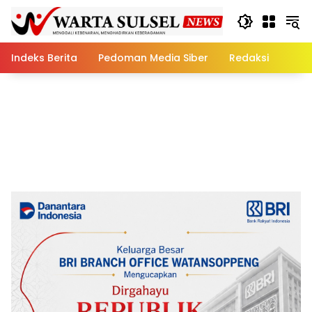
Skip
to
content
Indeks Berita
Pedoman Media Siber
Redaksi