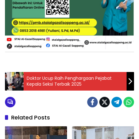
Doktor Ucup Raih Penghargaan Pejabat
Kepala Seksi Terbaik 2025
Related Posts