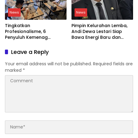
News
News
Tingkatkan
Pimpin Kelurahan Lemba,
Profesionalisme, 6
Andi Dewa Lestari Siap
Penyuluh Kemenag
Bawa Energi Baru dan
Soppeng Ikut CAT UKOM
Inovasi
Kenaikan Jabatan
Leave a Reply
Your email address will not be published.
Required fields are
marked
*