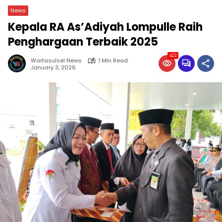
News
Kepala RA As’Adiyah Lompulle Raih
Penghargaan Terbaik 2025
422
Wartasulsel News
1 Min Read
January 3, 2026