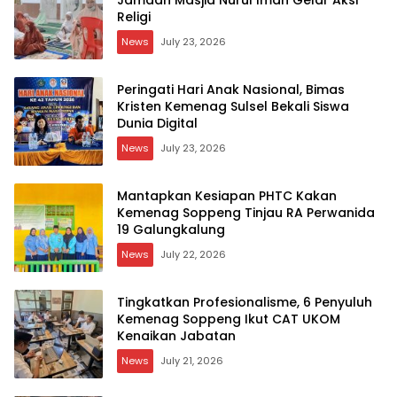
Jamaah Masjid Nurul Iman Gelar Aksi
Religi
News
July 23, 2026
Peringati Hari Anak Nasional, Bimas
Kristen Kemenag Sulsel Bekali Siswa
Dunia Digital
News
July 23, 2026
Mantapkan Kesiapan PHTC Kakan
Kemenag Soppeng Tinjau RA Perwanida
19 Galungkalung
News
July 22, 2026
Tingkatkan Profesionalisme, 6 Penyuluh
Kemenag Soppeng Ikut CAT UKOM
Kenaikan Jabatan
News
July 21, 2026