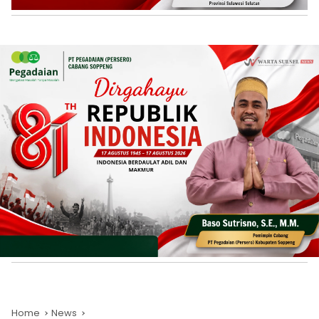
Home
News