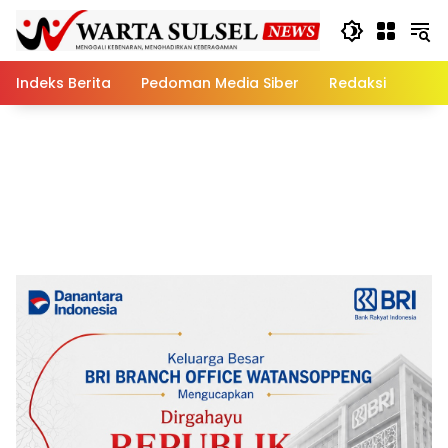
Skip
to
content
Indeks Berita
Pedoman Media Siber
Redaksi