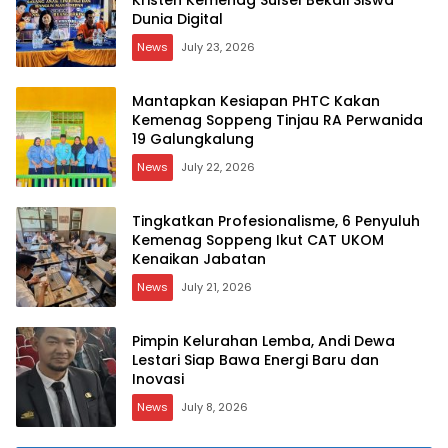
Kristen Kemenag Sulsel Bekali Siswa
Dunia Digital
News
July 23, 2026
Mantapkan Kesiapan PHTC Kakan
Kemenag Soppeng Tinjau RA Perwanida
19 Galungkalung
News
July 22, 2026
Tingkatkan Profesionalisme, 6 Penyuluh
Kemenag Soppeng Ikut CAT UKOM
Kenaikan Jabatan
News
July 21, 2026
Pimpin Kelurahan Lemba, Andi Dewa
Lestari Siap Bawa Energi Baru dan
Inovasi
News
July 8, 2026