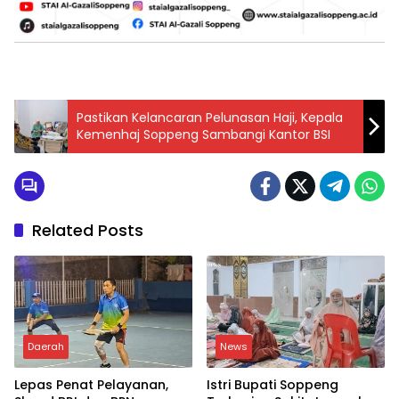
Pastikan Kelancaran Pelunasan Haji, Kepala
Kemenhaj Soppeng Sambangi Kantor BSI
Related Posts
Daerah
News
Lepas Penat Pelayanan,
Istri Bupati Soppeng