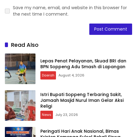
Save my name, email, and website in this browser for
the next time I comment.
Read Also
Lepas Penat Pelayanan, Skuad BRI dan
BPN Soppeng Adu Smash di Lapangan
Daerah
August 4, 2026
Istri Bupati Soppeng Terbaring Sakit,
Jamaah Masjid Nurul Iman Gelar Aksi
Religi
News
July 23, 2026
Peringati Hari Anak Nasional, Bimas