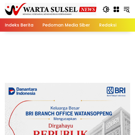
Skip
to
content
Indeks Berita
Pedoman Media Siber
Redaksi