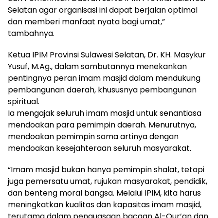
Selatan agar organisasi ini dapat berjalan optimal
dan memberi manfaat nyata bagi umat,”
tambahnya.
Ketua IPIM Provinsi Sulawesi Selatan, Dr. KH. Masykur
Yusuf, M.Ag., dalam sambutannya menekankan
pentingnya peran imam masjid dalam mendukung
pembangunan daerah, khususnya pembangunan
spiritual.
Ia mengajak seluruh imam masjid untuk senantiasa
mendoakan para pemimpin daerah. Menurutnya,
mendoakan pemimpin sama artinya dengan
mendoakan kesejahteraan seluruh masyarakat.
“Imam masjid bukan hanya pemimpin shalat, tetapi
juga pemersatu umat, rujukan masyarakat, pendidik,
dan benteng moral bangsa. Melalui IPIM, kita harus
meningkatkan kualitas dan kapasitas imam masjid,
terutama dalam penguasaan bacaan Al-Qur’an dan