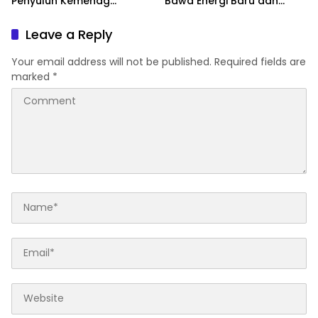
Penyuluh Kemenag
Bawa Energi Baru dan
Soppeng Ikut CAT UKOM
Inovasi
Kenaikan Jabatan
Leave a Reply
Your email address will not be published.
Required fields are
marked
*