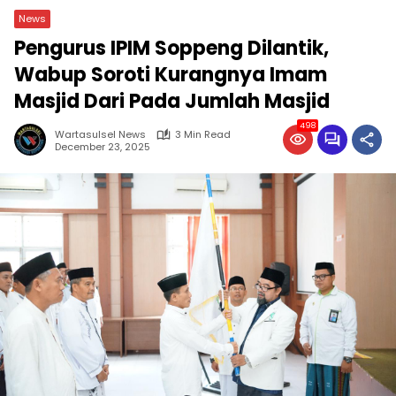
News
Pengurus IPIM Soppeng Dilantik,
Wabup Soroti Kurangnya Imam
Masjid Dari Pada Jumlah Masjid
498
Wartasulsel News
3 Min Read
December 23, 2025