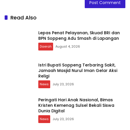
Read Also
Lepas Penat Pelayanan, Skuad BRI dan
BPN Soppeng Adu Smash di Lapangan
Daerah
August 4, 2026
Istri Bupati Soppeng Terbaring Sakit,
Jamaah Masjid Nurul Iman Gelar Aksi
Religi
News
July 23, 2026
Peringati Hari Anak Nasional, Bimas
Kristen Kemenag Sulsel Bekali Siswa
Dunia Digital
News
July 23, 2026