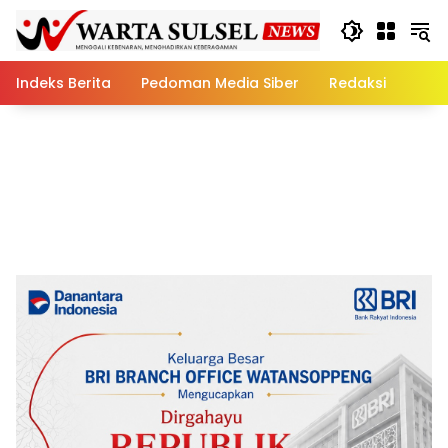
Skip
to
content
Indeks Berita
Pedoman Media Siber
Redaksi