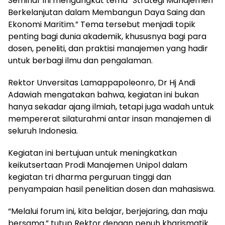
Seminar ini mengangkat tema “Strategi Manajemen
Berkelanjutan dalam Membangun Daya Saing dan
Ekonomi Maritim.” Tema tersebut menjadi topik
penting bagi dunia akademik, khususnya bagi para
dosen, peneliti, dan praktisi manajemen yang hadir
untuk berbagi ilmu dan pengalaman.
Rektor Unversitas Lamappapoleonro, Dr Hj Andi
Adawiah mengatakan bahwa, kegiatan ini bukan
hanya sekadar ajang ilmiah, tetapi juga wadah untuk
mempererat silaturahmi antar insan manajemen di
seluruh Indonesia.
Kegiatan ini bertujuan untuk meningkatkan
keikutsertaan Prodi Manajemen Unipol dalam
kegiatan tri dharma perguruan tinggi dan
penyampaian hasil penelitian dosen dan mahasiswa.
“Melalui forum ini, kita belajar, berjejaring, dan maju
bersama,” tutup Rektor dengan penuh kharismatik.