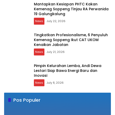
Mantapkan Kesiapan PHTC Kakan
Kemenag Soppeng Tinjau RA Perwanida
19 Galungkalung
News
July 22, 2026
Tingkatkan Profesionalisme, 6 Penyuluh
Kemenag Soppeng Ikut CAT UKOM
Kenaikan Jabatan
News
July 21, 2026
Pimpin Kelurahan Lemba, Andi Dewa
Lestari Siap Bawa Energi Baru dan
Inovasi
News
July 8, 2026
Pos Populer