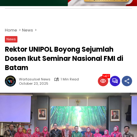
Home
News
News
Rektor UNIPOL Boyong Sejumlah
Dosen Ikut Seminar Nasional FMI di
Batam
1427
Wartasulsel News
1 Min Read
October 23, 2025