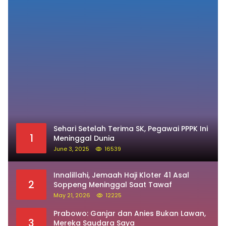
Sehari Setelah Terima SK, Pegawai PPPK Ini
1
Meninggal Dunia
June 3, 2025
16539
Innalillahi, Jemaah Haji Kloter 41 Asal
2
Soppeng Meninggal Saat Tawaf
May 21, 2026
12225
Prabowo: Ganjar dan Anies Bukan Lawan,
3
Mereka Saudara Saya