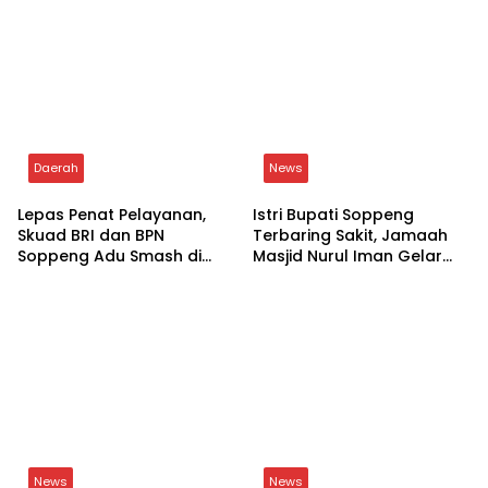
Daerah
News
Lepas Penat Pelayanan,
Istri Bupati Soppeng
Skuad BRI dan BPN
Terbaring Sakit, Jamaah
Soppeng Adu Smash di
Masjid Nurul Iman Gelar
Lapangan
Aksi Religi
News
News