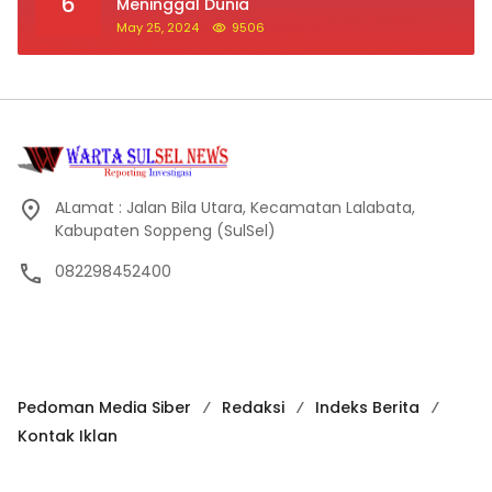
6
Meninggal Dunia
May 25, 2024
9506
ALamat : Jalan Bila Utara, Kecamatan Lalabata,
Kabupaten Soppeng (SulSel)
082298452400
Pedoman Media Siber
Redaksi
Indeks Berita
Kontak Iklan