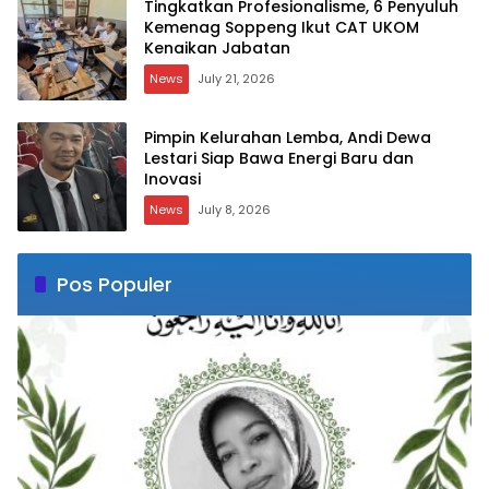
Tingkatkan Profesionalisme, 6 Penyuluh
Kemenag Soppeng Ikut CAT UKOM
Kenaikan Jabatan
News
July 21, 2026
Pimpin Kelurahan Lemba, Andi Dewa
Lestari Siap Bawa Energi Baru dan
Inovasi
News
July 8, 2026
Pos Populer