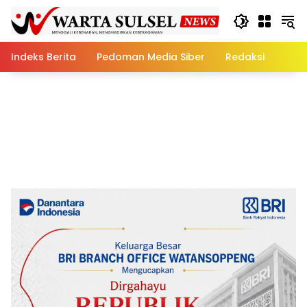
Skip
to
content
Indeks Berita
Pedoman Media Siber
Redaksi