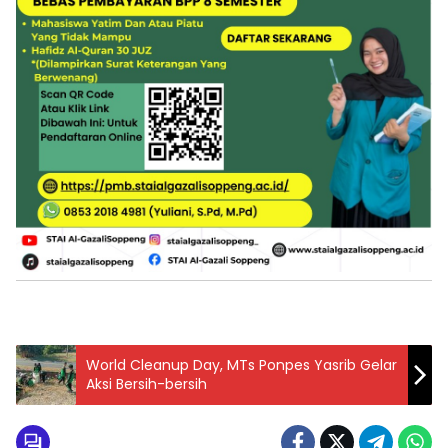
World Cleanup Day, MTs Ponpes Yasrib Gelar
Aksi Bersih-bersih