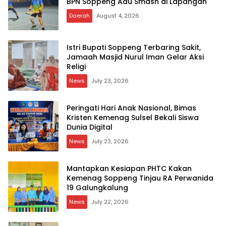
BPN Soppeng Adu Smash di Lapangan
Daerah
August 4, 2026
Istri Bupati Soppeng Terbaring Sakit,
Jamaah Masjid Nurul Iman Gelar Aksi
Religi
News
July 23, 2026
Peringati Hari Anak Nasional, Bimas
Kristen Kemenag Sulsel Bekali Siswa
Dunia Digital
News
July 23, 2026
Mantapkan Kesiapan PHTC Kakan
Kemenag Soppeng Tinjau RA Perwanida
19 Galungkalung
News
July 22, 2026