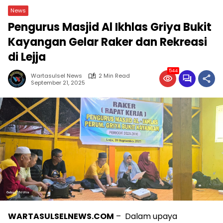
News
Pengurus Masjid Al Ikhlas Griya Bukit
Kayangan Gelar Raker dan Rekreasi
di Lejja
544
Wartasulsel News
2 Min Read
September 21, 2025
WARTASULSELNEWS.COM
– Dalam upaya