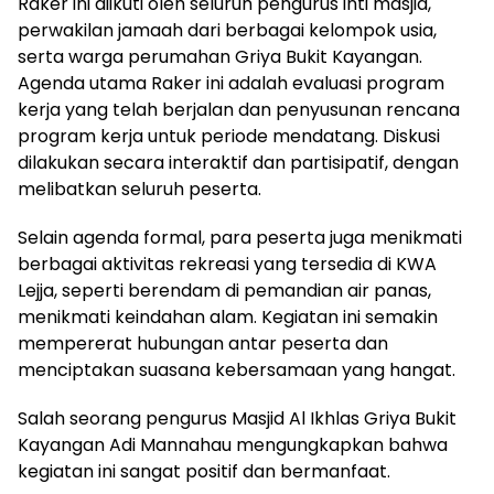
Raker ini diikuti oleh seluruh pengurus inti masjid,
perwakilan jamaah dari berbagai kelompok usia,
serta warga perumahan Griya Bukit Kayangan.
Agenda utama Raker ini adalah evaluasi program
kerja yang telah berjalan dan penyusunan rencana
program kerja untuk periode mendatang. Diskusi
dilakukan secara interaktif dan partisipatif, dengan
melibatkan seluruh peserta.
Selain agenda formal, para peserta juga menikmati
berbagai aktivitas rekreasi yang tersedia di KWA
Lejja, seperti berendam di pemandian air panas,
menikmati keindahan alam. Kegiatan ini semakin
mempererat hubungan antar peserta dan
menciptakan suasana kebersamaan yang hangat.
Salah seorang pengurus Masjid Al Ikhlas Griya Bukit
Kayangan Adi Mannahau mengungkapkan bahwa
kegiatan ini sangat positif dan bermanfaat.