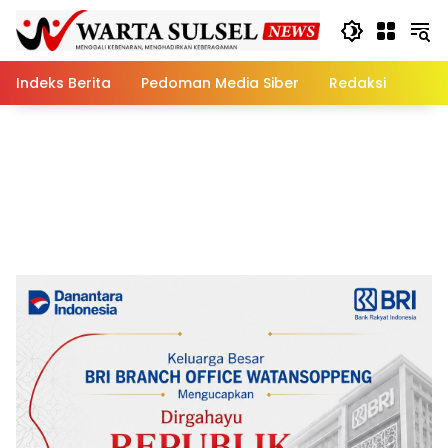
Skip
to
content
Indeks Berita
Pedoman Media Siber
Redaksi