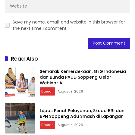
Save my name, email, and website in this browser for
the next time I comment.
Read Also
Semarak Kemerdekaan, GEG Indonesia
dan Bunda PAUD Soppeng Gelar
Webinar AI
Daerah
August 9, 2026
Lepas Penat Pelayanan, Skuad BRI dan
BPN Soppeng Adu Smash di Lapangan
Daerah
August 4, 2026