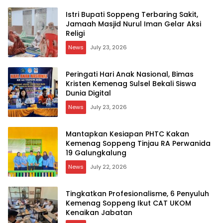
Istri Bupati Soppeng Terbaring Sakit,
Jamaah Masjid Nurul Iman Gelar Aksi
Religi
News
July 23, 2026
Peringati Hari Anak Nasional, Bimas
Kristen Kemenag Sulsel Bekali Siswa
Dunia Digital
News
July 23, 2026
Mantapkan Kesiapan PHTC Kakan
Kemenag Soppeng Tinjau RA Perwanida
19 Galungkalung
News
July 22, 2026
Tingkatkan Profesionalisme, 6 Penyuluh
Kemenag Soppeng Ikut CAT UKOM
Kenaikan Jabatan