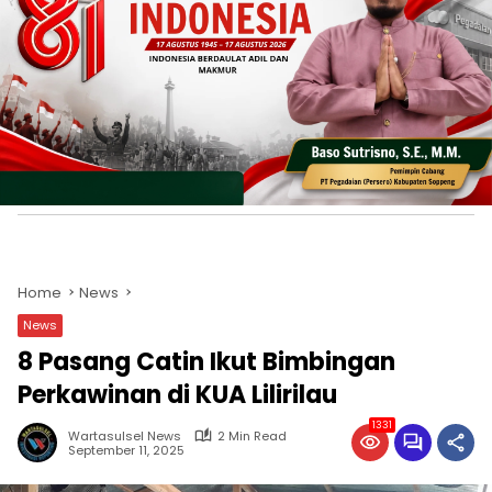
Home
News
News
8 Pasang Catin Ikut Bimbingan
Perkawinan di KUA Lilirilau
1331
Wartasulsel News
2 Min Read
September 11, 2025