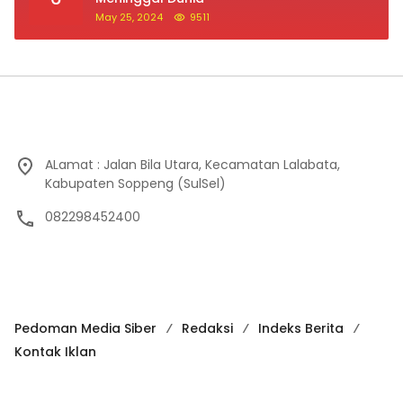
May 25, 2024
9511
ALamat : Jalan Bila Utara, Kecamatan Lalabata,
Kabupaten Soppeng (SulSel)
082298452400
Pedoman Media Siber
Redaksi
Indeks Berita
Kontak Iklan