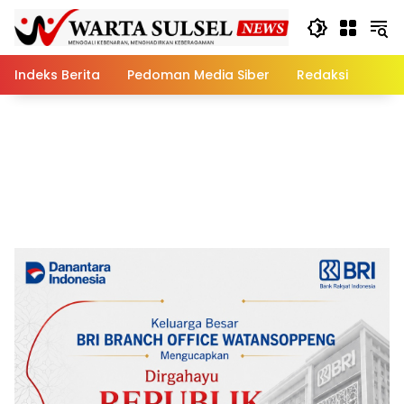
Skip
to
content
Indeks Berita
Pedoman Media Siber
Redaksi