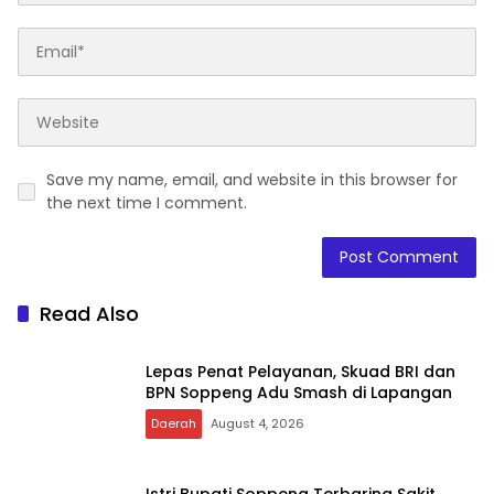
Save my name, email, and website in this browser for
the next time I comment.
Read Also
Lepas Penat Pelayanan, Skuad BRI dan
BPN Soppeng Adu Smash di Lapangan
Daerah
August 4, 2026
Istri Bupati Soppeng Terbaring Sakit,