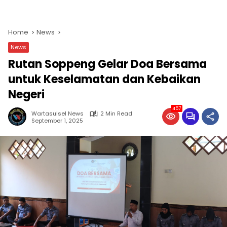
Home
News
News
Rutan Soppeng Gelar Doa Bersama
untuk Keselamatan dan Kebaikan
Negeri
457
Wartasulsel News
2 Min Read
September 1, 2025