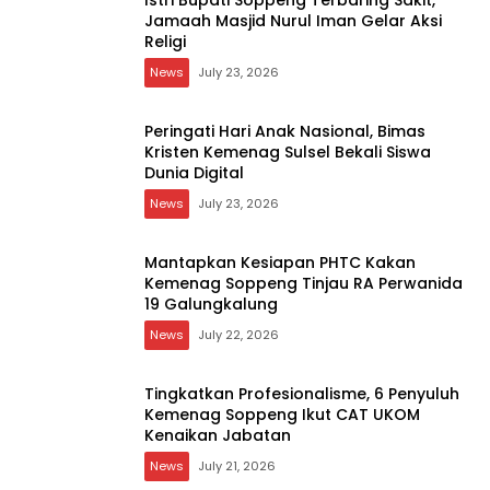
Jamaah Masjid Nurul Iman Gelar Aksi
Religi
News
July 23, 2026
Peringati Hari Anak Nasional, Bimas
Kristen Kemenag Sulsel Bekali Siswa
Dunia Digital
News
July 23, 2026
Mantapkan Kesiapan PHTC Kakan
Kemenag Soppeng Tinjau RA Perwanida
19 Galungkalung
News
July 22, 2026
Tingkatkan Profesionalisme, 6 Penyuluh
Kemenag Soppeng Ikut CAT UKOM
Kenaikan Jabatan
News
July 21, 2026