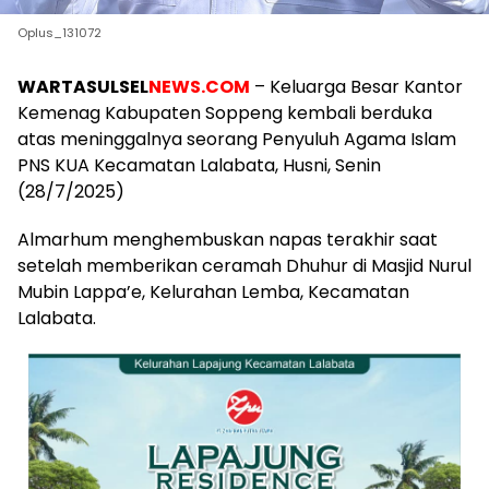
Oplus_131072
WARTASULSEL
NEWS.COM
– Keluarga Besar Kantor
Kemenag Kabupaten Soppeng kembali berduka
atas meninggalnya seorang Penyuluh Agama Islam
PNS KUA Kecamatan Lalabata, Husni, Senin
(28/7/2025)
Almarhum menghembuskan napas terakhir saat
setelah memberikan ceramah Dhuhur di Masjid Nurul
Mubin Lappa’e, Kelurahan Lemba, Kecamatan
Lalabata.