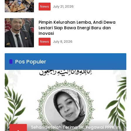
News
July 21, 2026
Pimpin Kelurahan Lemba, Andi Dewa
Lestari Siap Bawa Energi Baru dan
Inovasi
News
July 8, 2026
Pos Populer
Sehari Setelah Terima SK, Pegawai PPPK Ini