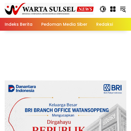
Skip
to
content
Indeks Berita
Pedoman Media Siber
Redaksi