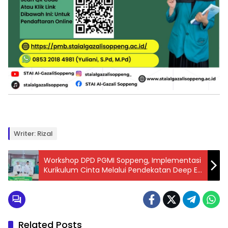
Writer: Rizal
Workshop DPD PGMI Soppeng, Implementasi
Kurikulum Cinta Melalui Pendekatan Deep E-
Learning
Related Posts