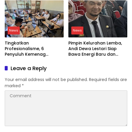
News
News
Tingkatkan
Pimpin Kelurahan Lemba,
Profesionalisme, 6
Andi Dewa Lestari Siap
Penyuluh Kemenag
Bawa Energi Baru dan
Soppeng Ikut CAT UKOM
Inovasi
Kenaikan Jabatan
Leave a Reply
Your email address will not be published.
Required fields are
marked
*