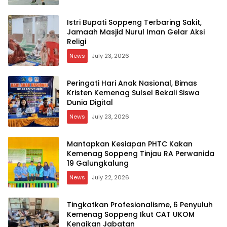
Istri Bupati Soppeng Terbaring Sakit,
Jamaah Masjid Nurul Iman Gelar Aksi
Religi
News
July 23, 2026
Peringati Hari Anak Nasional, Bimas
Kristen Kemenag Sulsel Bekali Siswa
Dunia Digital
News
July 23, 2026
Mantapkan Kesiapan PHTC Kakan
Kemenag Soppeng Tinjau RA Perwanida
19 Galungkalung
News
July 22, 2026
Tingkatkan Profesionalisme, 6 Penyuluh
Kemenag Soppeng Ikut CAT UKOM
Kenaikan Jabatan