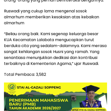
orang-orang yang pernah berinteraksi dengannya.
Ruswadi yang cukup lama mengenal sosok
almarhum memberikan kesaksian atas kebaikan
almarhum
“Beliau orang baik. Kami segenap keluarga besar
KUA Kecamatan Lalabata mengucapkan turut
berduka cita yang sedalam-dalamnya. Kami merasa
sangat kehilangan sosok Husni yang ramah. Yang
senantiasa menunjukkan dedikasi dan kontribusi
terbaiknya di Kementerian Agama,” ujar Ruswadi.
Total Pembaca:
3,582