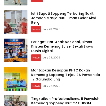
Istri Bupati Soppeng Terbaring Sakit,
Jamaah Masjid Nurul Iman Gelar Aksi
Religi
News
July 23, 2026
Peringati Hari Anak Nasional, Bimas
Kristen Kemenag Sulsel Bekali Siswa
Dunia Digital
News
July 23, 2026
Mantapkan Kesiapan PHTC Kakan
Kemenag Soppeng Tinjau RA Perwanida
19 Galungkalung
News
July 22, 2026
Tingkatkan Profesionalisme, 6 Penyuluh
Kemenag Soppeng Ikut CAT UKOM