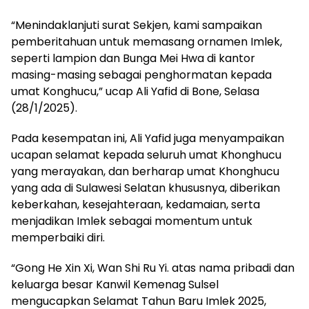
“Menindaklanjuti surat Sekjen, kami sampaikan
pemberitahuan untuk memasang ornamen Imlek,
seperti lampion dan Bunga Mei Hwa di kantor
masing-masing sebagai penghormatan kepada
umat Konghucu,” ucap Ali Yafid di Bone, Selasa
(28/1/2025).
Pada kesempatan ini, Ali Yafid juga menyampaikan
ucapan selamat kepada seluruh umat Khonghucu
yang merayakan, dan berharap umat Khonghucu
yang ada di Sulawesi Selatan khususnya, diberikan
keberkahan, kesejahteraan, kedamaian, serta
menjadikan Imlek sebagai momentum untuk
memperbaiki diri.
“Gong He Xin Xi, Wan Shi Ru Yi. atas nama pribadi dan
keluarga besar Kanwil Kemenag Sulsel
mengucapkan Selamat Tahun Baru Imlek 2025,