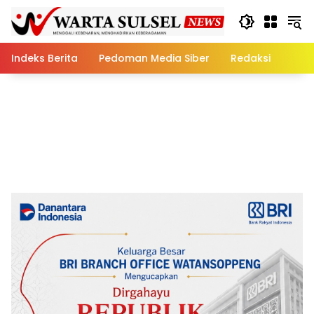
Skip
to
content
Indeks Berita
Pedoman Media Siber
Redaksi