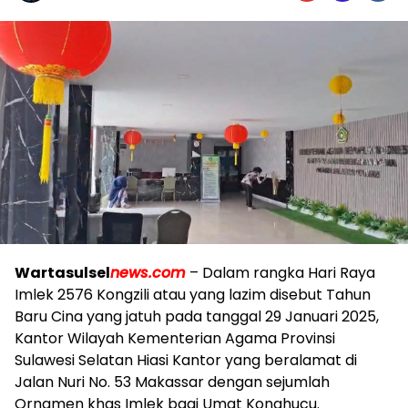
Wa
rtasulsel
news.com
– Dalam rangka Hari Raya
Imlek 2576 Kongzili atau yang lazim disebut Tahun
Baru Cina yang jatuh pada tanggal 29 Januari 2025,
Kantor Wilayah Kementerian Agama Provinsi
Sulawesi Selatan Hiasi Kantor yang beralamat di
Jalan Nuri No. 53 Makassar dengan sejumlah
Ornamen khas Imlek bagi Umat Konghucu.