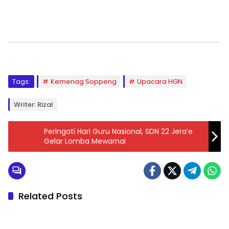
Tags:
Kemenag Soppeng
Upacara HGN
Writer: Rizal
Peringati Hari Guru Nasional, SDN 22 Jera’e
Gelar Lomba Mewarnai
Related Posts