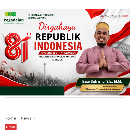
Home
News
News