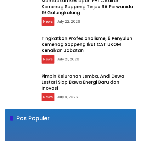
Mantapkan Kesiapan PHTC Kakan
Kemenag Soppeng Tinjau RA Perwanida
19 Galungkalung
News
July 22, 2026
Tingkatkan Profesionalisme, 6 Penyuluh
Kemenag Soppeng Ikut CAT UKOM
Kenaikan Jabatan
News
July 21, 2026
Pimpin Kelurahan Lemba, Andi Dewa
Lestari Siap Bawa Energi Baru dan
Inovasi
News
July 8, 2026
Pos Populer