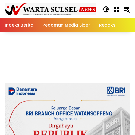
Skip
to
content
Indeks Berita
Pedoman Media Siber
Redaksi