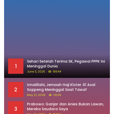
Sehari Setelah Terima SK, Pegawai PPPK Ini
1
Meninggal Dunia
June 3, 2025
16544
Innalillahi, Jemaah Haji Kloter 41 Asal
2
Soppeng Meninggal Saat Tawaf
May 21, 2026
12225
Prabowo: Ganjar dan Anies Bukan Lawan,
3
Mereka Saudara Saya