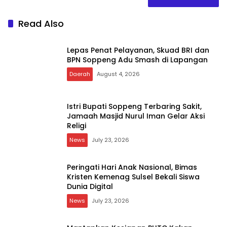
Read Also
Lepas Penat Pelayanan, Skuad BRI dan
BPN Soppeng Adu Smash di Lapangan
Daerah
August 4, 2026
Istri Bupati Soppeng Terbaring Sakit,
Jamaah Masjid Nurul Iman Gelar Aksi
Religi
News
July 23, 2026
Peringati Hari Anak Nasional, Bimas
Kristen Kemenag Sulsel Bekali Siswa
Dunia Digital
News
July 23, 2026