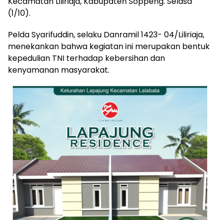
Kecamatan Liliriaja, Kabupaten Soppeng. Selasa
(1/10).
Pelda Syarifuddin, selaku Danramil 1423- 04/Liliriaja,
menekankan bahwa kegiatan ini merupakan bentuk
kepedulian TNI terhadap kebersihan dan
kenyamanan masyarakat.