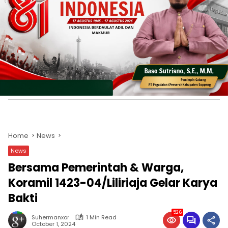
Home
News
News
Bersama Pemerintah & Warga,
Koramil 1423-04/Liliriaja Gelar Karya
Bakti
526
Suhermanxor
1 Min Read
October 1, 2024