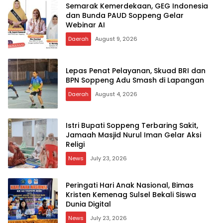
Semarak Kemerdekaan, GEG Indonesia
dan Bunda PAUD Soppeng Gelar
Webinar AI
Daerah
August 9, 2026
Lepas Penat Pelayanan, Skuad BRI dan
BPN Soppeng Adu Smash di Lapangan
Daerah
August 4, 2026
Istri Bupati Soppeng Terbaring Sakit,
Jamaah Masjid Nurul Iman Gelar Aksi
Religi
News
July 23, 2026
Peringati Hari Anak Nasional, Bimas
Kristen Kemenag Sulsel Bekali Siswa
Dunia Digital
News
July 23, 2026