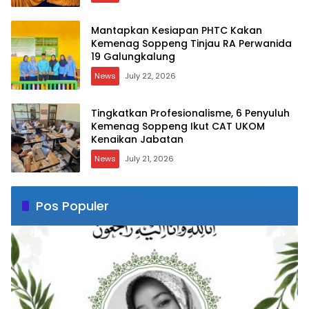
Mantapkan Kesiapan PHTC Kakan
Kemenag Soppeng Tinjau RA Perwanida
19 Galungkalung
News
July 22, 2026
Tingkatkan Profesionalisme, 6 Penyuluh
Kemenag Soppeng Ikut CAT UKOM
Kenaikan Jabatan
News
July 21, 2026
Pos Populer