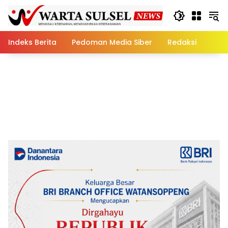
Skip
to
content
Indeks Berita
Pedoman Media Siber
Redaksi