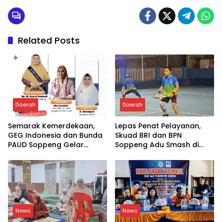
Related Posts
Daerah
Daerah
Semarak Kemerdekaan,
Lepas Penat Pelayanan,
GEG Indonesia dan Bunda
Skuad BRI dan BPN
PAUD Soppeng Gelar
Soppeng Adu Smash di
Webinar AI
Lapangan
News
News