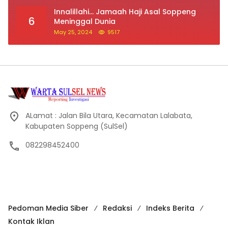
Innalillahi… Jamaah Haji Asal Soppeng
6
Meninggal Dunia
May 25, 2024
9517
ALamat : Jalan Bila Utara, Kecamatan Lalabata,
Kabupaten Soppeng (SulSel)
082298452400
Pedoman Media Siber
Redaksi
Indeks Berita
Kontak Iklan