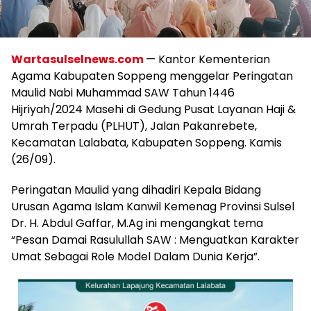
Wartasulselnews.com
— Kantor Kementerian
Agama Kabupaten Soppeng menggelar Peringatan
Maulid Nabi Muhammad SAW Tahun 1446
Hijriyah/2024 Masehi di Gedung Pusat Layanan Haji &
Umrah Terpadu (PLHUT), Jalan Pakanrebete,
Kecamatan Lalabata, Kabupaten Soppeng. Kamis
(26/09).
Peringatan Maulid yang dihadiri Kepala Bidang
Urusan Agama Islam Kanwil Kemenag Provinsi Sulsel
Dr. H. Abdul Gaffar, M.Ag ini mengangkat tema
“Pesan Damai Rasulullah SAW : Menguatkan Karakter
Umat Sebagai Role Model Dalam Dunia Kerja”.