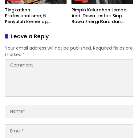
Tingkatkan
Pimpin Kelurahan Lemba,
Profesionalisme, 6
Andi Dewa Lestari Siap
Penyuluh Kemenag
Bawa Energi Baru dan
Soppeng Ikut CAT UKOM
Inovasi
Kenaikan Jabatan
Leave a Reply
Your email address will not be published.
Required fields are
marked
*