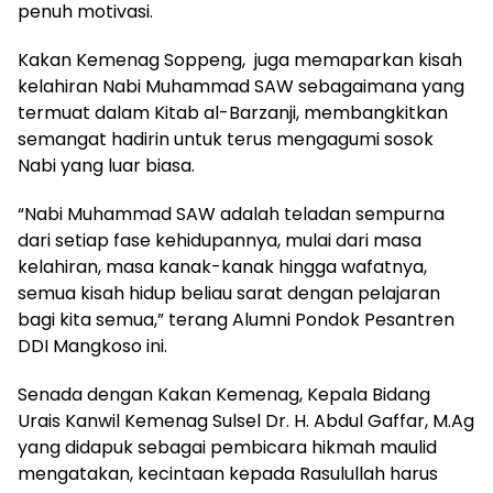
penuh motivasi.
Kakan Kemenag Soppeng, juga memaparkan kisah
kelahiran Nabi Muhammad SAW sebagaimana yang
termuat dalam Kitab al-Barzanji, membangkitkan
semangat hadirin untuk terus mengagumi sosok
Nabi yang luar biasa.
“Nabi Muhammad SAW adalah teladan sempurna
dari setiap fase kehidupannya, mulai dari masa
kelahiran, masa kanak-kanak hingga wafatnya,
semua kisah hidup beliau sarat dengan pelajaran
bagi kita semua,” terang Alumni Pondok Pesantren
DDI Mangkoso ini.
Senada dengan Kakan Kemenag, Kepala Bidang
Urais Kanwil Kemenag Sulsel Dr. H. Abdul Gaffar, M.Ag
yang didapuk sebagai pembicara hikmah maulid
mengatakan, kecintaan kepada Rasulullah harus