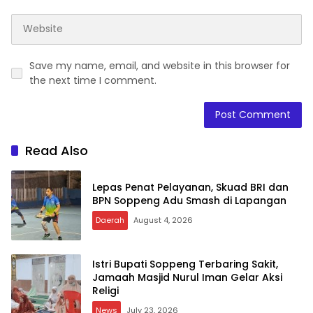
Save my name, email, and website in this browser for
the next time I comment.
Read Also
Lepas Penat Pelayanan, Skuad BRI dan
BPN Soppeng Adu Smash di Lapangan
Daerah
August 4, 2026
Istri Bupati Soppeng Terbaring Sakit,
Jamaah Masjid Nurul Iman Gelar Aksi
Religi
News
July 23, 2026