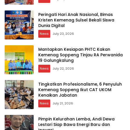
Peringati Hari Anak Nasional, Bimas
Kristen Kemenag Sulsel Bekali Siswa
Dunia Digital
News
July 23, 2026
Mantapkan Kesiapan PHTC Kakan
Kemenag Soppeng Tinjau RA Perwanida
19 Galungkalung
News
July 22, 2026
Tingkatkan Profesionalisme, 6 Penyuluh
Kemenag Soppeng Ikut CAT UKOM
Kenaikan Jabatan
News
July 21, 2026
Pimpin Kelurahan Lemba, Andi Dewa
Lestari Siap Bawa Energi Baru dan