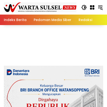
Skip
to
content
Indeks Berita
Pedoman Media Siber
Redaksi