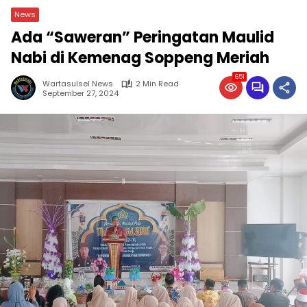
News
Ada “Saweran” Peringatan Maulid
Nabi di Kemenag Soppeng Meriah
651
Wartasulsel News
2 Min Read
September 27, 2024