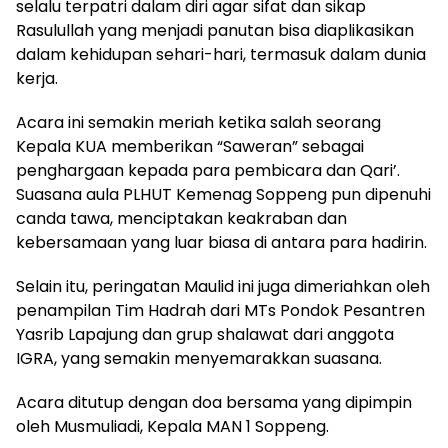
selalu terpatri dalam diri agar sifat dan sikap
Rasulullah yang menjadi panutan bisa diaplikasikan
dalam kehidupan sehari-hari, termasuk dalam dunia
kerja.
Acara ini semakin meriah ketika salah seorang
Kepala KUA memberikan “Saweran” sebagai
penghargaan kepada para pembicara dan Qari’.
Suasana aula PLHUT Kemenag Soppeng pun dipenuhi
canda tawa, menciptakan keakraban dan
kebersamaan yang luar biasa di antara para hadirin.
Selain itu, peringatan Maulid ini juga dimeriahkan oleh
penampilan Tim Hadrah dari MTs Pondok Pesantren
Yasrib Lapajung dan grup shalawat dari anggota
IGRA, yang semakin menyemarakkan suasana.
Acara ditutup dengan doa bersama yang dipimpin
oleh Musmuliadi, Kepala MAN 1 Soppeng.