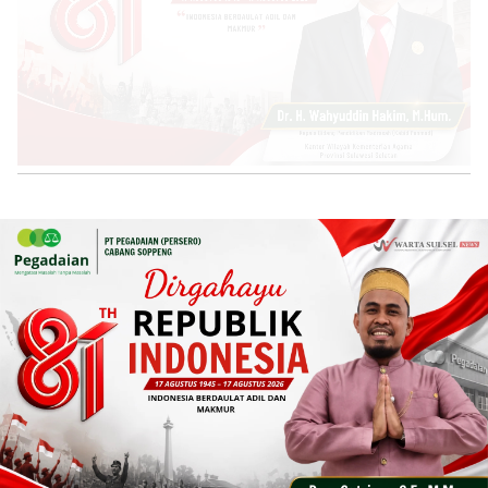
Home
News