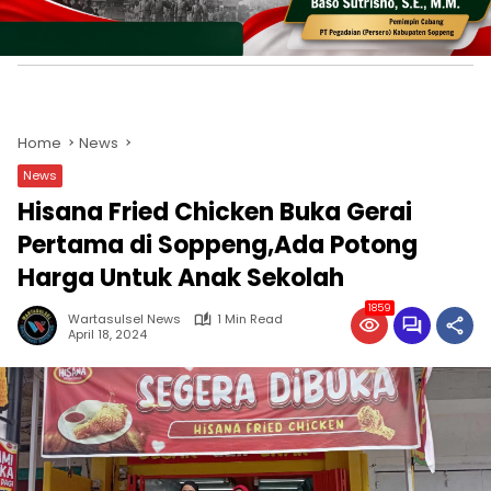
News
Hisana Fried Chicken Buka Gerai
Pertama di Soppeng,Ada Potong
Harga Untuk Anak Sekolah
1859
Wartasulsel News
1 Min Read
April 18, 2024