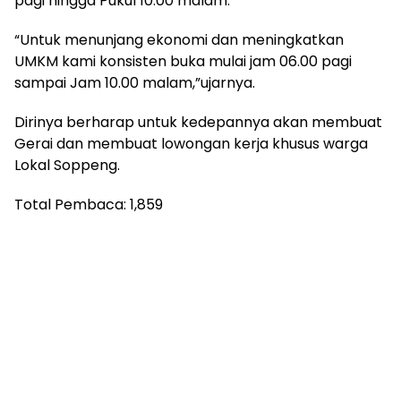
(Ayam+Nasi) dan buka setiap hari mulai Pukul 06.00
pagi hingga Pukul 10.00 malam.
“Untuk menunjang ekonomi dan meningkatkan
UMKM kami konsisten buka mulai jam 06.00 pagi
sampai Jam 10.00 malam,”ujarnya.
Dirinya berharap untuk kedepannya akan membuat
Gerai dan membuat lowongan kerja khusus warga
Lokal Soppeng.
Total Pembaca:
1,859