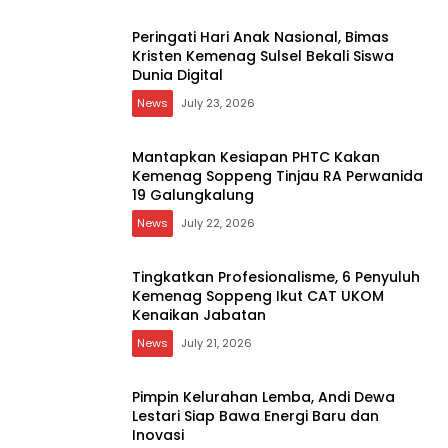
Istri Bupati Soppeng Terbaring Sakit,
Jamaah Masjid Nurul Iman Gelar Aksi
Religi
News
July 23, 2026
Peringati Hari Anak Nasional, Bimas
Kristen Kemenag Sulsel Bekali Siswa
Dunia Digital
News
July 23, 2026
Mantapkan Kesiapan PHTC Kakan
Kemenag Soppeng Tinjau RA Perwanida
19 Galungkalung
News
July 22, 2026
Tingkatkan Profesionalisme, 6 Penyuluh
Kemenag Soppeng Ikut CAT UKOM