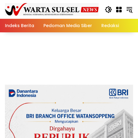
Skip
to
content
Indeks Berita
Pedoman Media Siber
Redaksi