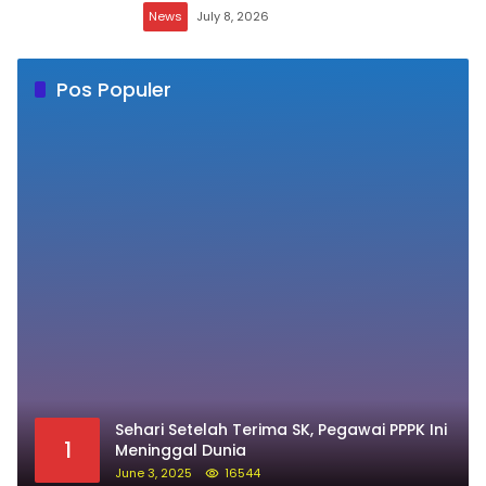
Kenaikan Jabatan
News
July 21, 2026
Pimpin Kelurahan Lemba, Andi Dewa
Lestari Siap Bawa Energi Baru dan
Inovasi
News
July 8, 2026
Pos Populer