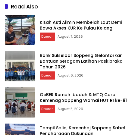
Read Also
Kisah Asti Alimin Membelah Laut Demi
Bawa Akses KUR Ke Pulau Kelang
Daerah
August 7, 2026
Bank Sulselbar Soppeng Gelontorkan
Bantuan Seragam Latihan Paskibraka
Tahun 2026
Daerah
August 6, 2026
GeBER Rumah Ibadah & MTQ Cara
Kemenag Soppeng Warnai HUT RI ke-81
Daerah
August 5, 2026
Tampil Solid, Kemenhaj Soppeng Sabet
Penghargaan Dukungan