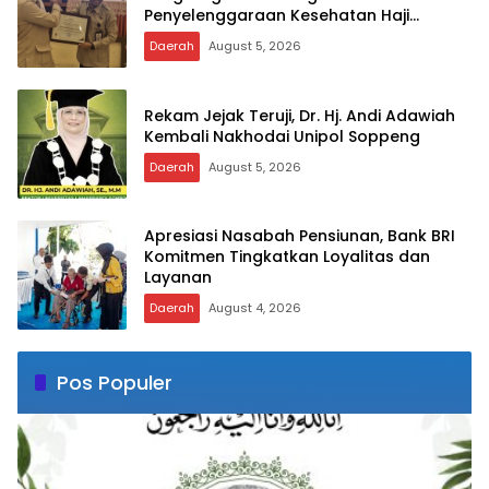
Penyelenggaraan Kesehatan Haji
Terbaik
Daerah
August 5, 2026
Rekam Jejak Teruji, Dr. Hj. Andi Adawiah
Kembali Nakhodai Unipol Soppeng
Daerah
August 5, 2026
Apresiasi Nasabah Pensiunan, Bank BRI
Komitmen Tingkatkan Loyalitas dan
Layanan
Daerah
August 4, 2026
Pos Populer