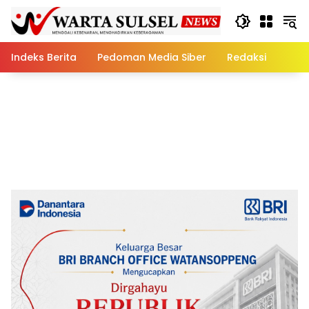
Skip
to
content
Indeks Berita
Pedoman Media Siber
Redaksi