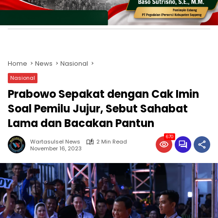
Home
News
Nasional
Nasional
Prabowo Sepakat dengan Cak Imin
Soal Pemilu Jujur, Sebut Sahabat
Lama dan Bacakan Pantun
670
Wartasulsel News
2 Min Read
November 16, 2023