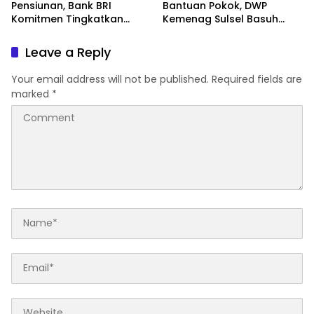
Pensiunan, Bank BRI
Bantuan Pokok, DWP
Komitmen Tingkatkan
Kemenag Sulsel Basuh
Loyalitas dan Layanan
Luka Korban Kebakaran
Leave a Reply
Your email address will not be published.
Required fields are
marked
*