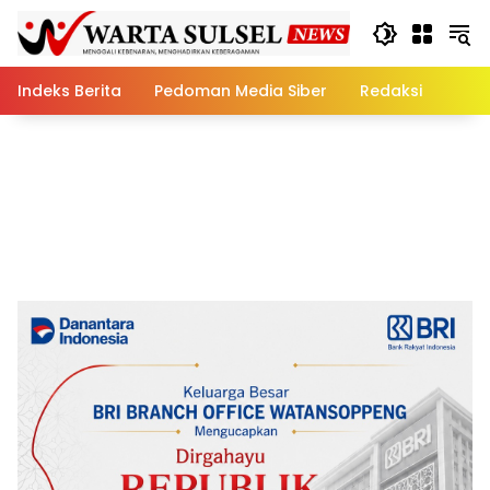
Skip
to
content
Indeks Berita
Pedoman Media Siber
Redaksi