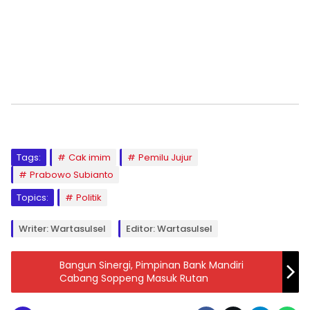
Tags:
Cak imim
Pemilu Jujur
Prabowo Subianto
Topics:
Politik
Writer: Wartasulsel
Editor: Wartasulsel
Bangun Sinergi, Pimpinan Bank Mandiri
Cabang Soppeng Masuk Rutan