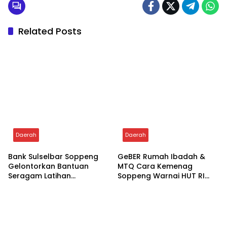
Related Posts
Daerah
Daerah
Bank Sulselbar Soppeng
GeBER Rumah Ibadah &
Gelontorkan Bantuan
MTQ Cara Kemenag
Seragam Latihan
Soppeng Warnai HUT RI
Paskibraka Tahun 2026
ke-81