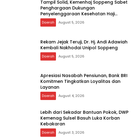
Tampil Solid, Kemenhaj Soppeng Sabet
Penghargaan Dukungan
Penyelenggaraan Kesehatan Haji
Terbaik
Daerah
August 5, 2026
Rekam Jejak Teruji, Dr. Hj. Andi Adawiah
Kembali Nakhodai Unipol Soppeng
Daerah
August 5, 2026
Apresiasi Nasabah Pensiunan, Bank BRI
Komitmen Tingkatkan Loyalitas dan
Layanan
Daerah
August 4, 2026
Lebih dari Sekadar Bantuan Pokok, DWP
Kemenag Sulsel Basuh Luka Korban
Kebakaran
Daerah
August 3, 2026