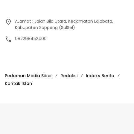
ALamat : Jalan Bila Utara, Kecamatan Lalabata,
Kabupaten Soppeng (SulSel)
082298452400
Pedoman Media Siber
Redaksi
Indeks Berita
Kontak Iklan