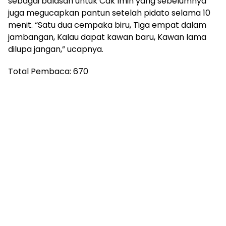
sebagai balasan untuk Cak Imin yang sebelumnya
juga megucapkan pantun setelah pidato selama 10
menit. “Satu dua cempaka biru, Tiga empat dalam
jambangan, Kalau dapat kawan baru, Kawan lama
dilupa jangan,” ucapnya.
Total Pembaca:
670