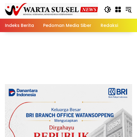
Skip
to
content
Indeks Berita
Pedoman Media Siber
Redaksi