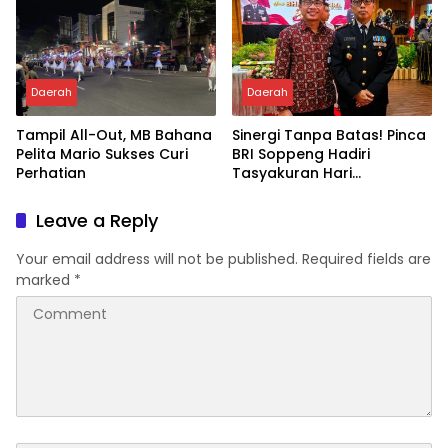
Daerah
Daerah
Tampil All-Out, MB Bahana
Sinergi Tanpa Batas! Pinca
Pelita Mario Sukses Curi
BRI Soppeng Hadiri
Perhatian
Tasyakuran Hari
Bhayangkara ke-80
Leave a Reply
Your email address will not be published.
Required fields are
marked
*