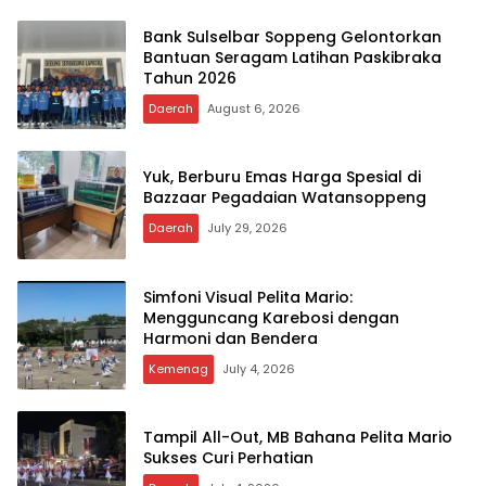
Bank Sulselbar Soppeng Gelontorkan
Bantuan Seragam Latihan Paskibraka
Tahun 2026
Daerah
August 6, 2026
Yuk, Berburu Emas Harga Spesial di
Bazzaar Pegadaian Watansoppeng
Daerah
July 29, 2026
Simfoni Visual Pelita Mario:
Mengguncang Karebosi dengan
Harmoni dan Bendera
Kemenag
July 4, 2026
Tampil All-Out, MB Bahana Pelita Mario
Sukses Curi Perhatian