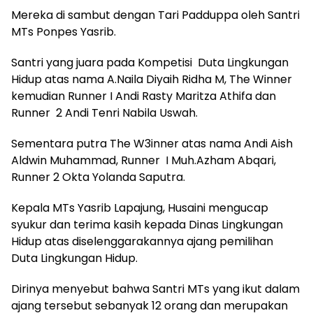
Mereka di sambut dengan Tari Padduppa oleh Santri
MTs Ponpes Yasrib.
Santri yang juara pada Kompetisi Duta Lingkungan
Hidup atas nama A.Naila Diyaih Ridha M, The Winner
kemudian Runner I Andi Rasty Maritza Athifa dan
Runner 2 Andi Tenri Nabila Uswah.
Sementara putra The W3inner atas nama Andi Aish
Aldwin Muhammad, Runner I Muh.Azham Abqari,
Runner 2 Okta Yolanda Saputra.
Kepala MTs Yasrib Lapajung, Husaini mengucap
syukur dan terima kasih kepada Dinas Lingkungan
Hidup atas diselenggarakannya ajang pemilihan
Duta Lingkungan Hidup.
Dirinya menyebut bahwa Santri MTs yang ikut dalam
ajang tersebut sebanyak 12 orang dan merupakan