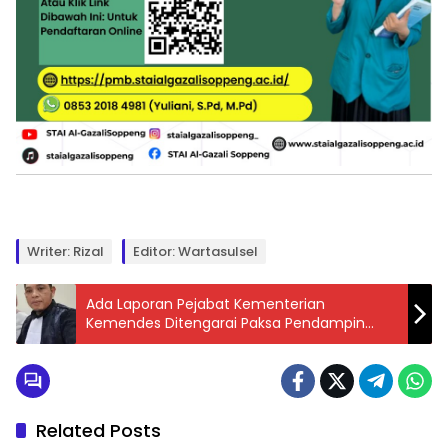
Writer: Rizal
Editor: Wartasulsel
Ada Laporan Pejabat Kementerian
Kemendes Ditengarai Paksa Pendampin
Desa Jadi Buzzer Pemenangan Capres
Related Posts