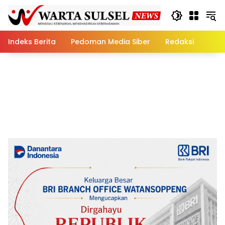
Skip
to
content
Indeks Berita
Pedoman Media Siber
Redaksi