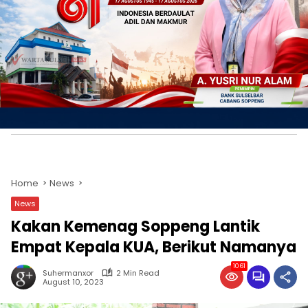
Home
News
News
Kakan Kemenag Soppeng Lantik
Empat Kepala KUA, Berikut Namanya
1061
Suhermanxor
2 Min Read
August 10, 2023