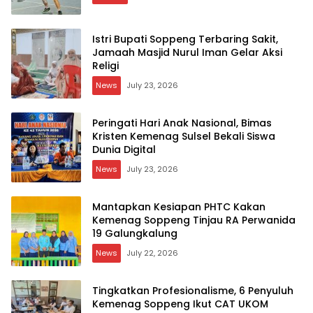
Istri Bupati Soppeng Terbaring Sakit,
Jamaah Masjid Nurul Iman Gelar Aksi
Religi
News
July 23, 2026
Peringati Hari Anak Nasional, Bimas
Kristen Kemenag Sulsel Bekali Siswa
Dunia Digital
News
July 23, 2026
Mantapkan Kesiapan PHTC Kakan
Kemenag Soppeng Tinjau RA Perwanida
19 Galungkalung
News
July 22, 2026
Tingkatkan Profesionalisme, 6 Penyuluh
Kemenag Soppeng Ikut CAT UKOM