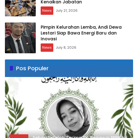
Kenaikan Jabatan
News
July 21, 2026
Pimpin Kelurahan Lemba, Andi Dewa
Lestari Siap Bawa Energi Baru dan
Inovasi
News
July 8, 2026
Pos Populer
Sehari Setelah Terima SK, Pegawai PPPK Ini