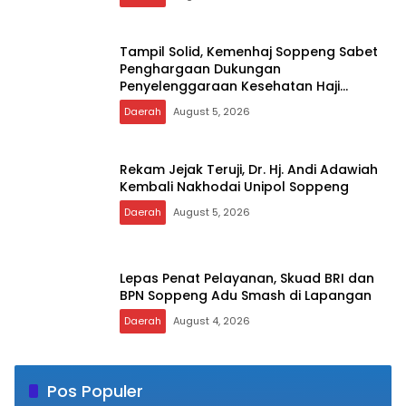
Tampil Solid, Kemenhaj Soppeng Sabet
Penghargaan Dukungan
Penyelenggaraan Kesehatan Haji
Terbaik
Daerah
August 5, 2026
Rekam Jejak Teruji, Dr. Hj. Andi Adawiah
Kembali Nakhodai Unipol Soppeng
Daerah
August 5, 2026
Lepas Penat Pelayanan, Skuad BRI dan
BPN Soppeng Adu Smash di Lapangan
Daerah
August 4, 2026
Pos Populer