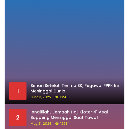
Sehari Setelah Terima SK, Pegawai PPPK Ini
1
Meninggal Dunia
June 3, 2025
16560
Innalillahi, Jemaah Haji Kloter 41 Asal
2
Soppeng Meninggal Saat Tawaf
May 21, 2026
12234