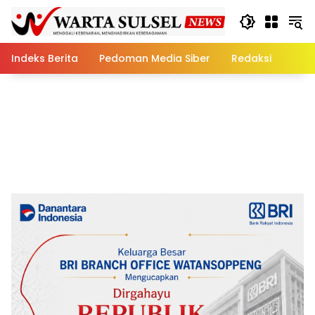
Skip
to
content
Indeks Berita
Pedoman Media Siber
Redaksi