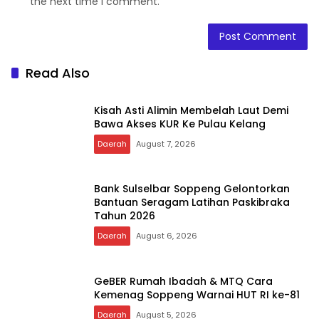
the next time I comment.
Read Also
Kisah Asti Alimin Membelah Laut Demi
Bawa Akses KUR Ke Pulau Kelang
Daerah
August 7, 2026
Bank Sulselbar Soppeng Gelontorkan
Bantuan Seragam Latihan Paskibraka
Tahun 2026
Daerah
August 6, 2026
GeBER Rumah Ibadah & MTQ Cara
Kemenag Soppeng Warnai HUT RI ke-81
Daerah
August 5, 2026