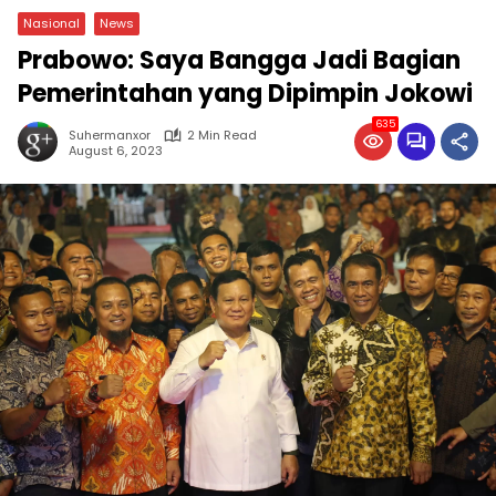
Nasional
News
Prabowo: Saya Bangga Jadi Bagian
Pemerintahan yang Dipimpin Jokowi
635
Suhermanxor
2 Min Read
August 6, 2023