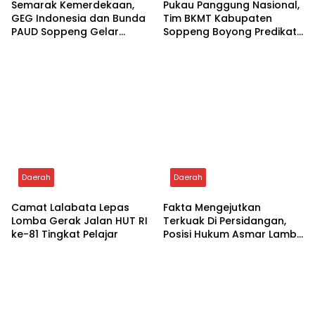
Related Posts
Daerah
Daerah
Semarak Kemerdekaan,
Pukau Panggung Nasional,
GEG Indonesia dan Bunda
Tim BKMT Kabupaten
PAUD Soppeng Gelar
Soppeng Boyong Predikat
Webinar AI
Juara Favorit
Daerah
Daerah