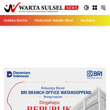
Skip
to
content
Indeks Berita
Pedoman Media Siber
Redaksi