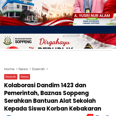
Home
News
Daerah
Daerah
News
Kolaborasi Dandim 1423 dan
Pemerintah, Baznas Soppeng
Serahkan Bantuan Alat Sekolah
Kepada Siswa Korban Kebakaran
425