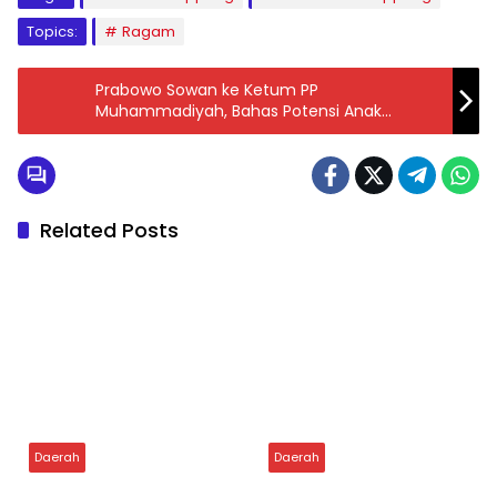
Tags:
Baznas Soppeng
Kodim 1423 Soppeng
Topics:
Ragam
Prabowo Sowan ke Ketum PP
Muhammadiyah, Bahas Potensi Anak
Bangsa