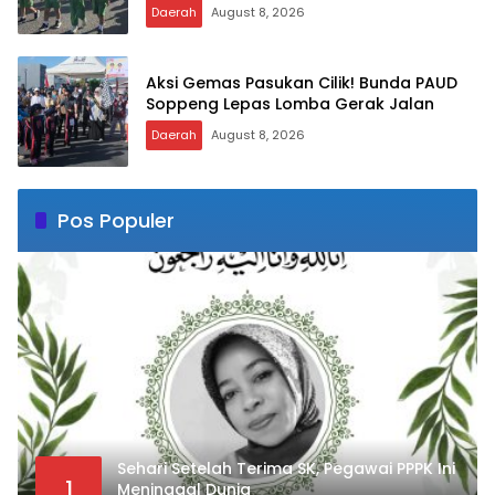
Aksi Lucu Siswa PAUD Nabigh Akademik
Saat Gerak Jalan Bikin Penonton
Tertawa
Daerah
August 8, 2026
Aksi Gemas Pasukan Cilik! Bunda PAUD
Soppeng Lepas Lomba Gerak Jalan
Daerah
August 8, 2026
Pos Populer