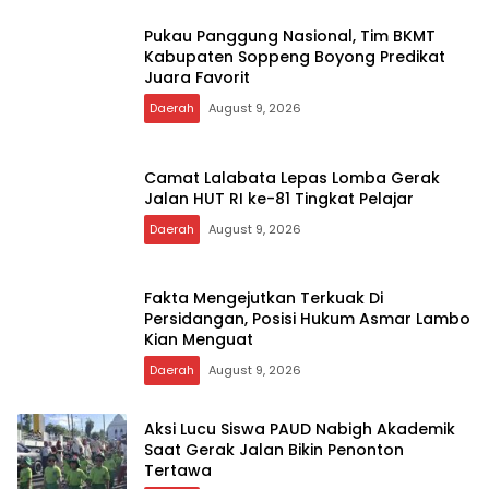
Semarak Kemerdekaan, GEG Indonesia
dan Bunda PAUD Soppeng Gelar
Webinar AI
Daerah
August 9, 2026
Pukau Panggung Nasional, Tim BKMT
Kabupaten Soppeng Boyong Predikat
Juara Favorit
Daerah
August 9, 2026
Camat Lalabata Lepas Lomba Gerak
Jalan HUT RI ke-81 Tingkat Pelajar
Daerah
August 9, 2026
Fakta Mengejutkan Terkuak Di
Persidangan, Posisi Hukum Asmar Lambo
Kian Menguat
Daerah
August 9, 2026